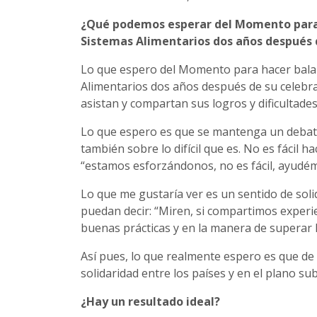
¿Qué podemos esperar del Momento para h
Sistemas Alimentarios dos años después 
Lo que espero del Momento para hacer balan
Alimentarios dos años después de su celebra
asistan y compartan sus logros y dificultades
Lo que espero es que se mantenga un debate 
también sobre lo difícil que es. No es fácil 
“estamos esforzándonos, no es fácil, ayud
Lo que me gustaría ver es un sentido de soli
puedan decir: “Miren, si compartimos exper
buenas prácticas y en la manera de superar l
Así pues, lo que realmente espero es que d
solidaridad entre los países y en el plano su
¿Hay un resultado ideal?