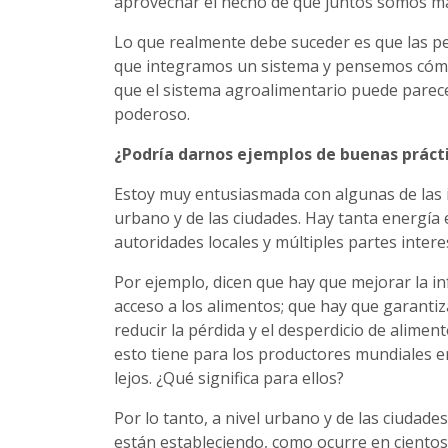
aprovechar el hecho de que juntos somos má
Lo que realmente debe suceder es que las 
que integramos un sistema y pensemos cómo
que el sistema agroalimentario puede parece
poderoso.
¿Podría darnos ejemplos de buenas práct
Estoy muy entusiasmada con algunas de las in
urbano y de las ciudades. Hay tanta energía
autoridades locales y múltiples partes inte
Por ejemplo, dicen que hay que mejorar la i
acceso a los alimentos; que hay que garanti
reducir la pérdida y el desperdicio de alime
esto tiene para los productores mundiales e
lejos. ¿Qué significa para ellos?
Por lo tanto, a nivel urbano y de las ciuda
están estableciendo, como ocurre en cientos