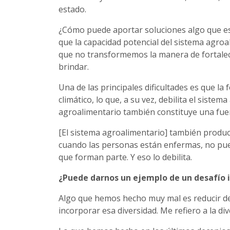
estado.
¿Cómo puede aportar soluciones algo que est
que la capacidad potencial del sistema agroa
que no transformemos la manera de fortale
brindar.
Una de las principales dificultades es que la
climático, lo que, a su vez, debilita el siste
agroalimentario también constituye una fuen
[El sistema agroalimentario] también produc
cuando las personas están enfermas, no pu
que forman parte. Y eso lo debilita.
¿Puede darnos un ejemplo de un desafío 
Algo que hemos hecho muy mal es reducir dem
incorporar esa diversidad. Me refiero a la di