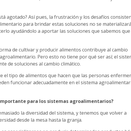
á agotado? Así pues, la frustración y los desafíos consiste
limentario para brindar estas soluciones no se materializar
cerlo ayudándolo a aportar las soluciones que sabemos qu
 forma de cultivar y producir alimentos contribuye al cambio
ma agroalimentario. Pero esto no tiene por qué ser así; el sist
te de soluciones al cambio climático.
e el tipo de alimentos que hacen que las personas enfermen
eden funcionar adecuadamente en el sistema agroalimentari
importante para los sistemas agroalimentarios?
asiado la diversidad del sistema, y tenemos que volver a
versidad desde la mesa hasta la granja.