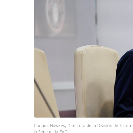
Corinna Hawkes, Directora de la División de Sistema
la Sede de la FAO.