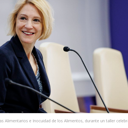
s Alimentarios e Inocuidad de los Alimentos, durante un taller celeb