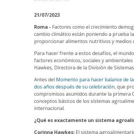
21/07/2023
Roma -
Factores como el crecimiento demográ
cambio climático están poniendo a prueba l
proporcionar alimentos nutritivos y medios d
Para hacer frente a estos desafíos, el mund
factores económicos, sociales y ambientales
Hawkes, Directora de la División de Sistemas
Antes del
Momento para hacer balance de la
dos años después de su celebración
, que pr
compromisos asumidos durante la primera Cu
conceptos básicos de los sistemas agroalimen
internacional.
¿Qué es exactamente un sistema agroal
Corinna Hawkes:
El sistema agroalimentario