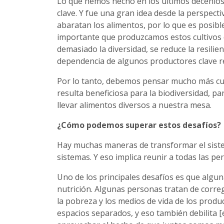
Lo que hemos hecho en los últimos decenios
clave. Y fue una gran idea desde la perspectiv
abaratan los alimentos, por lo que es posible
importante que produzcamos estos cultivos d
demasiado la diversidad, se reduce la resilien
dependencia de algunos productores clave red
Por lo tanto, debemos pensar mucho más cui
resulta beneficiosa para la biodiversidad, p
llevar alimentos diversos a nuestra mesa.
¿Cómo podemos superar estos desafíos?
Hay muchas maneras de transformar el siste
sistemas. Y eso implica reunir a todas las pe
Uno de los principales desafíos es que algun
nutrición. Algunas personas tratan de correg
la pobreza y los medios de vida de los prod
espacios separados, y eso también debilita 