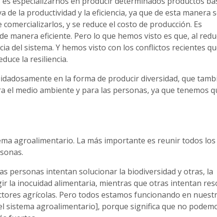
 es especializarnos en producir determinados productos bá
a de la productividad y la eficiencia, ya que de esta manera 
 comercializarlos, y se reduce el costo de producción. Es
e manera eficiente. Pero lo que hemos visto es que, al redu
cia del sistema. Y hemos visto con los conflictos recientes qu
uce la resiliencia.
dadosamente en la forma de producir diversidad, que tamb
ara el medio ambiente y para las personas, ya que tenemos q
ma agroalimentario. La más importante es reunir todos los
rsonas.
as personas intentan solucionar la biodiversidad y otras, la
ir la inocuidad alimentaria, mientras que otras intentan res
uctores agrícolas. Pero todos estamos funcionando en nuest
[el sistema agroalimentario], porque significa que no podem