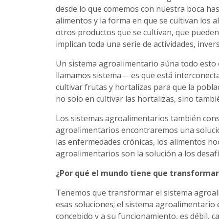
desde lo que comemos con nuestra boca hast
alimentos y la forma en que se cultivan los a
otros productos que se cultivan, que pueden
implican toda una serie de actividades, inver
Un sistema agroalimentario aúna todo esto 
llamamos sistema— es que está interconectad
cultivar frutas y hortalizas para que la po
no solo en cultivar las hortalizas, sino tamb
Los sistemas agroalimentarios también const
agroalimentarios encontraremos una solución 
las enfermedades crónicas, los alimentos noci
agroalimentarios son la solución a los desa
¿Por qué el mundo tiene que transformar
Tenemos que transformar el sistema agroali
esas soluciones; el sistema agroalimentario 
concebido y a su funcionamiento, es débil, ca