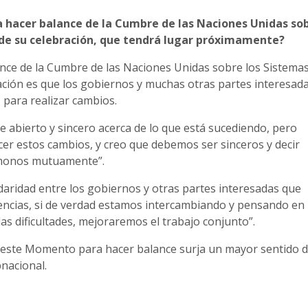
acer balance de la Cumbre de las Naciones Unidas sob
de su celebración, que tendrá lugar próximamente?
ce de la Cumbre de las Naciones Unidas sobre los Sistema
ción es que los gobiernos y muchas otras partes interesad
 para realizar cambios.
abierto y sincero acerca de lo que está sucediendo, pero
hacer estos cambios, y creo que debemos ser sinceros y decir
émonos mutuamente”.
daridad entre los gobiernos y otras partes interesadas que
iencias, si de verdad estamos intercambiando y pensando en
as dificultades, mejoraremos el trabajo conjunto”.
e este Momento para hacer balance surja un mayor sentido 
bnacional.