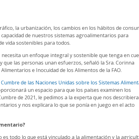
fico, la urbanización, los cambios en los hábitos de consu
a capacidad de nuestros sistemas agroalimentarios para
e vida sostenibles para todos.
o necesita un enfoque integral y sostenible que tenga en cu
 y que las personas unan esfuerzos, señaló la Sra. Corinna
 Alimentarios e Inocuidad de los Alimentos de la FAO.
 Cumbre de las Naciones Unidas sobre los Sistemas Aliment
oporcionará un espacio para que los países examinen los
mbre de 2021, le pedimos a la experta que nos describiera
tarios y nos explicara lo que se ponía en juego en el acto
imentario?
 es todo lo que está vinculado a la alimentación y la agricult