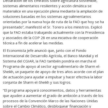
Declaración de los Emiratos sobre agricultura sostenible,
sistemas alimentarios resilientes y acción climática se
materialice en una ejecución plena mediante la ampliación de
soluciones basadas en los sistemas agroalimentarios
orientadas por la nueva hoja de ruta de la FAO que hoy se ha
presentado”, manifestó el Sr. Torero a los ministros. Explicó
que la FAO estaba trabajando actualmente con la Presidencia
y asociados de la COP 28 en una iniciativa de cooperación
técnica a fin de acelerar las medidas.
El Economista Jefe anunció que, junto con el Fondo
Internacional de Desarrollo Agrícola, el Banco Mundial y el
Sistema del CGIAR, la FAO también pondría en marcha el
Programa de apoyo al sector agroalimentario de Sharm el-
Sheikh, un paquete de apoyo de tres años acorde con el plan
de actuación para ayudar a impulsar y hacer efectiva la labor
conjunta de Sharm el-Sheikh y sus logros.
“El programa apoyará conocimientos, datos y herramientas
que ayuden a aumentar el grado de ambición a través de los
procesos de la Convención Marco de las Naciones Unidas
sobre el Cambio Climático, desbloquear financiación y