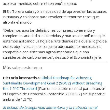
acelerar medidas sobre el terreno”, explicó.
El Sr. Torero subrayó la necesidad de aprovechar las actuales
iniciativas y colaborar para resolver el “enorme reto” que
afronta el mundo.
“Debemos aportar definiciones comunes, coherencia y
complementariedad a las medidas y marcos de políticas que
estamos aplicando.La hoja de ruta demuestra que el logro de
estos objetivos, con el conjunto adecuado de medidas, es
compatible con sistemas agroalimentarios que son
sumideros de carbono netos”, destacó el Economista Jefe.
Más sobre este tema
Historia interactiva:
Global Roadmap for Achieving
Sustainable Development Goal 2 (SDG2) without Breaching
the 1.5°C Threshold
(Plan de actuación mundial para alcanzar
el Objetivo de Desarrollo Sostenible 2 [ODS 2] sin superar el
umbral de 1,5 °C)
El estado de la seguridad alimentaria y la nutrición en el