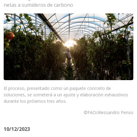
netas a sumideros de carbono
El proceso, presentado como un paquete concreto de
soluciones, se someterá a un ajuste y elaboración exhaustivos
durante los próximos tres años.
©FAO/Alessandro Penso
10/12/2023