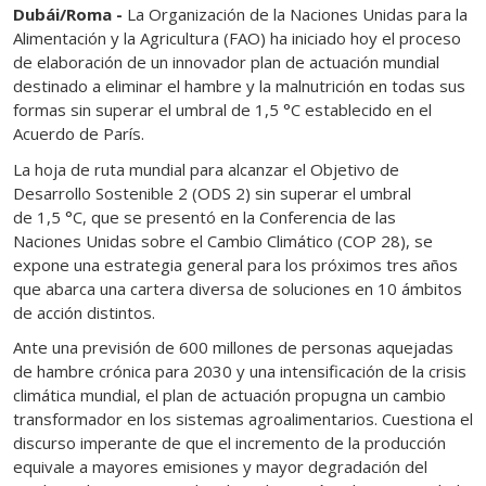
Dubái/Roma
-
La Organización de la Naciones Unidas para la
Alimentación y la Agricultura (FAO) ha iniciado hoy el proceso
de elaboración de un innovador plan de actuación mundial
destinado a eliminar el hambre y la malnutrición en todas sus
formas sin superar el umbral de 1,5 °C establecido en el
Acuerdo de París.
La hoja de ruta mundial para alcanzar el Objetivo de
Desarrollo Sostenible 2 (ODS 2) sin superar el umbral
de
1,5 °C
, que se presentó en la Conferencia de las
Naciones Unidas sobre el Cambio Climático (COP 28), se
expone una estrategia general para los próximos tres años
que abarca una cartera diversa de soluciones en 10 ámbitos
de acción distintos.
Ante una previsión de 600 millones de personas aquejadas
de hambre crónica para 2030 y una intensificación de la crisis
climática mundial, el plan de actuación propugna un cambio
transformador en los sistemas agroalimentarios. Cuestiona el
discurso imperante de que el incremento de la producción
equivale a mayores emisiones y mayor degradación del