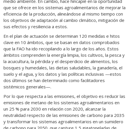
medio ambiente. En cambio, hace hincapié en la oportunidad
que se ofrece en los sistemas agroalimentarios de mejorar la
eficiencia de la producción, alineándose al mismo tiempo con
los objetivos de adaptación al cambio climático, mitigación de
sus efectos y resiliencia a estos.
En el plan de actuación se determinan 120 medidas e hitos
clave en 10 ámbitos, que se basan en datos comprobados
que la FAO ha ido recopilando a lo largo de los años. Estos
ámbitos comprenden la energía limpia, los cultivos, la pesca y
la acuicultura, la pérdida y el desperdicio de alimentos, los
bosques y humedales, las dietas saludables, la ganadería, el
suelo y el agua, y los datos y las políticas inclusivas —estos
dos últimos se han determinado como facilitadores
sistémicos generales—.
Por lo que respecta a las emisiones, el objetivo es reducir las
emisiones de metano de los sistemas agroalimentarios en
un 25 % para 2030 en relación con 2020, alcanzar la
neutralidad respecto de las emisiones de carbono para 2035
y transformar los sistemas agroalimentarios en un sumidero
de carbono para 2050, que capture 1,5 gigatoneladas de