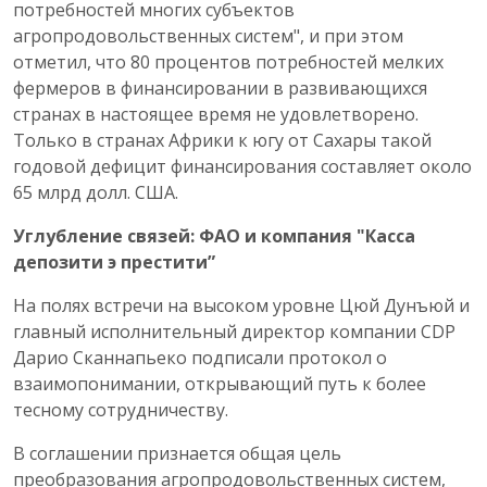
потребностей многих субъектов
агропродовольственных систем", и при этом
отметил, что 80 процентов потребностей мелких
фермеров в финансировании в развивающихся
странах в настоящее время не удовлетворено.
Только в странах Африки к югу от Сахары такой
годовой дефицит финансирования составляет около
65 млрд долл. США.
Углубление связей: ФАО и компания "Касса
депозити э престити”
На полях встречи на высоком уровне Цюй Дунъюй и
главный исполнительный директор компании CDP
Дарио Сканнапьеко подписали протокол о
взаимопонимании, открывающий путь к более
тесному сотрудничеству.
В соглашении признается общая цель
преобразования агропродовольственных систем,