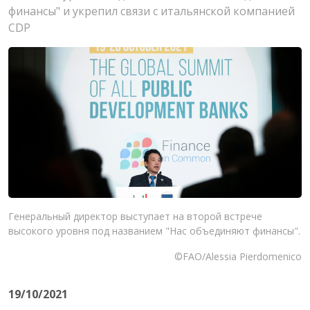
финансы" и укрепил связи с итальянской компанией
CDP
Генеральный директор выступает на второй встрече
высокого уровня под названием "Нас объединяют финансы".
©FAO/Alessia Pierdomenico
19/10/2021