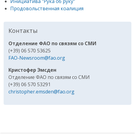
Инициатива "Рука об руку"
Продовольственная коалиция
Контакты
Отделение ФАО по связям со СМИ
(+39) 06 570 53625
FAO-Newsroom@fao.org
Кристофер Эмсден
Отделение ФАО по связям со СМИ
(+39) 06 570 53291
christopher.emsden@fao.org