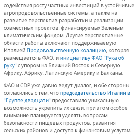
содействия росту частных инвестиций в устойчивые
агропродовольственные системы, а также на
развитие перспектив разработки и реализации
совместных проектов, финансируемых Зеленым
климатическим фондом. Другие перспективные
области работы включают поддерживаемую
Италией
Продовольственную коалицию
, которая
размещается в ФАО, и
инициативу ФАО "Рука об
руку"
с упором на Ближний Восток и Северную
Африку, Африку, Латинскую Америку и Балканы.
ФАО и CDP уже давно ведут диалог, и обе стороны
согласились с тем, что
председательство Италии в
"Группе двадцати"
предоставило уникальную
возможность укрепить их связи, при этом особое
внимание планируется уделять вопросам
безопасности пищевых продуктов, развития
сельских районов и доступа к финансовым услугам.