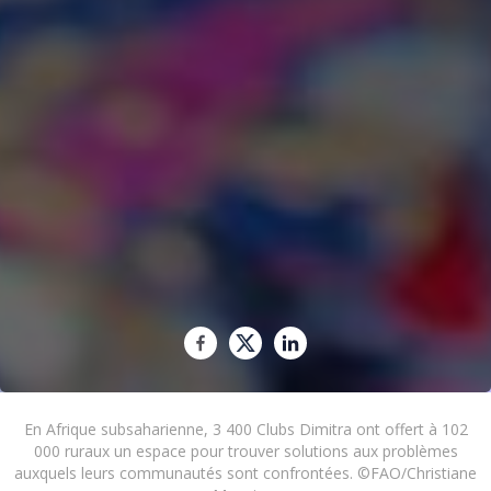
En Afrique subsaharienne, 3 400 Clubs Dimitra ont offert à 102
000 ruraux un espace pour trouver solutions aux problèmes
auxquels leurs communautés sont confrontées. ©FAO/Christiane