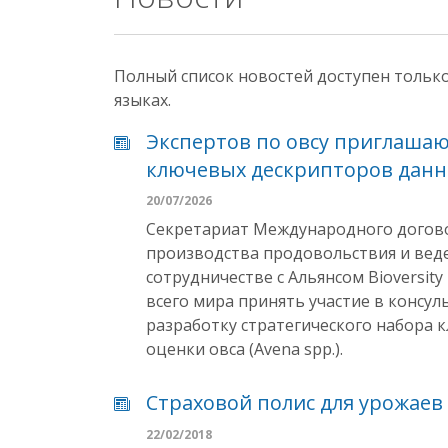
Полный список новостей доступен тольк
языках.
Экспертов по овсу приглашаю
ключевых дескрипторов данно
20/07/2026
Секретариат Международного договор
производства продовольствия и веден
сотрудничестве с Альянсом Bioversity 
всего мира принять участие в консу
разработку стратегического набора 
оценки овса (Avena spp.).
Страховой полис для урожаев
22/02/2018