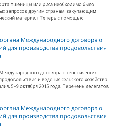
сорта пшеницы или риса необходимо было
ых запросов другим странам, закупающим
ический материал. Теперь с помощью
 органа Международного договора о
ний для производства продовольствия
а
 Международного договора о генетических
продовольствия и ведения сельского хозяйства
талия, 5–9 октября 2015 года. Перечень делегатов
 органа Международного договора о
ний для производства продовольствия
а