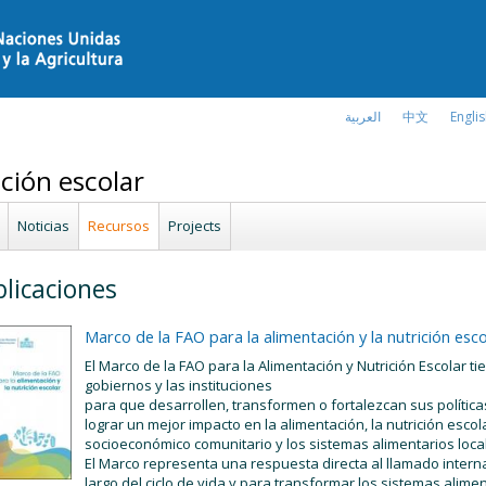
العربية
中文
Engli
ción escolar
Noticias
Recursos
Projects
licaciones
Marco de la FAO para la alimentación y la nutrición esco
El Marco de la FAO para la Alimentación y Nutrición Escolar t
gobiernos y las instituciones
para que desarrollen, transformen o fortalezcan sus políticas
lograr un mejor impacto en la alimentación, la nutrición escol
socioeconómico comunitario y los sistemas alimentarios loca
El Marco representa una respuesta directa al llamado internac
largo del ciclo de vida y para transformar los sistemas alimen