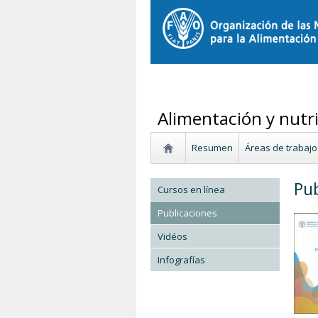
Alimentación y nutri
Resumen
Áreas de trabajo
Pub
Cursos en línea
Publicaciones
Vidéos
Infografías