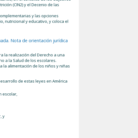
ición (CIN2) y el Decenio de las
complementarias y las opciones
 nutricional y educativo, y coloca el
uada. Nota de orientación jurídica
ra la realización del Derecho a una
o a la Salud de los escolares.
 la alimentación de los niños y niñas
desarrollo de estas leyes en América
n escolar,
, y