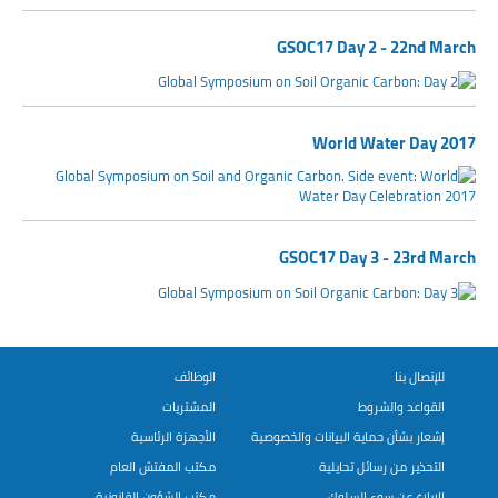
GSOC17 Day 2 - 22nd March
World Water Day 2017
GSOC17 Day 3 - 23rd March
للإتصال بنا
الوظائف
القواعد والشروط
المشتريات
إشعار بشأن حماية البيانات والخصوصية
الأجهزة الرئاسية
التحذير من رسائل تحايلية
مكتب المفتش العام
الإبلاغ عن سوء السلوك
مكتب الشؤون القانونية