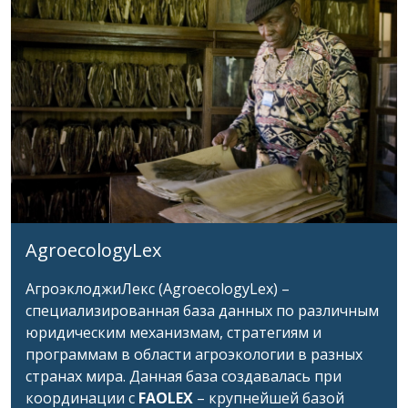
AgroecologyLex
АгроэклоджиЛекс (AgroecologyLex) –
специализированная база данных по различным
юридическим механизмам, стратегиям и
программам в области агроэкологии в разных
странах мира. Данная база создавалась при
координации с
FAOLEX
– крупнейшей базой