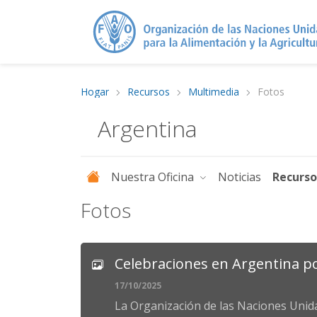
Hogar
Recursos
Multimedia
Fotos
Argentina
Nuestra Oficina
Noticias
Recurs
Fotos
Celebraciones en Argentina por
17/10/2025
La Organización de las Naciones Unida