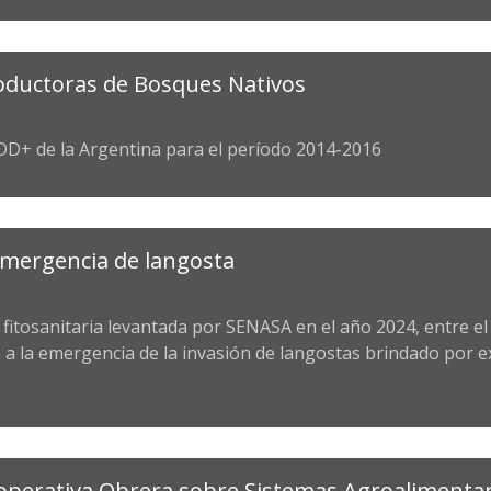
roductoras de Bosques Nativos
D+ de la Argentina para el período 2014-2016
emergencia de langosta
 fitosanitaria levantada por SENASA en el año 2024, entre el 8
a a la emergencia de la invasión de langostas brindado por 
Cooperativa Obrera sobre Sistemas Agroalimenta