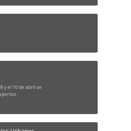
 y el 10 de abril se
expertos
rios Urbanos