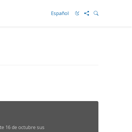
Español
te 16 de octubre sus