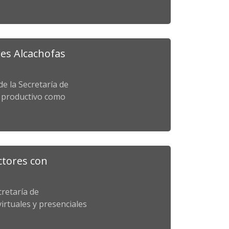
res Alcachofas
e la Secretaría de
o productivo como
ctores con
cretaría de
irtuales y presenciales