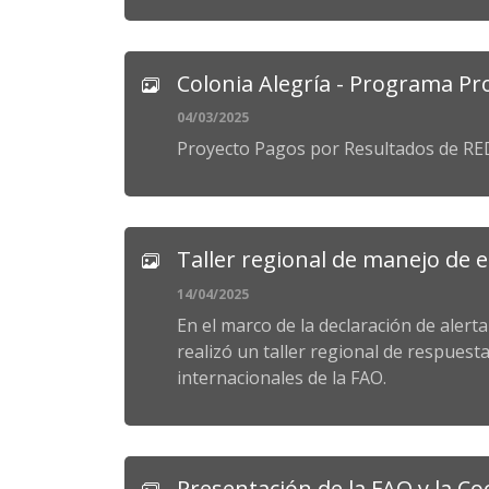
Colonia Alegría - Programa P
04/03/2025
Proyecto Pagos por Resultados de RED
Taller regional de manejo de 
14/04/2025
En el marco de la declaración de alerta
realizó un taller regional de respuest
internacionales de la FAO.
Presentación de la FAO y la 