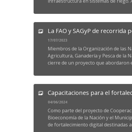
infraestructura en sistemas de riego. 
La FAO y SAGyP de recorrida p
17/07/2023
Miembros de la Organización de las Nac
Agricultura, Ganadería y Pesca de la 
cierre de un proyecto que abordaron en
Capacitaciones para el fortal
04/06/2024
Como parte del proyecto de Cooperación
Bioeconomía de la Nación y el Municip
de fortalecimiento digital destinadas a