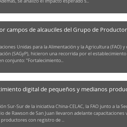
Además, se analizó el impacto esperado s...
or campos de alcauciles del Grupo de Producto
iones Unidas para la Alimentación y la Agricultura (FAO) y d
Nación (SAGyP), hicieron una recorrida por el establecimient
 conjunto: "Fortalecimiento...
ecimiento digital de pequeños y medianos produ
 Sur-Sur de la iniciativa China-CELAC, la FAO junto a la Se
io de Rawson de San Juan llevaron adelante capacitaciones v
 productores con registro de ...