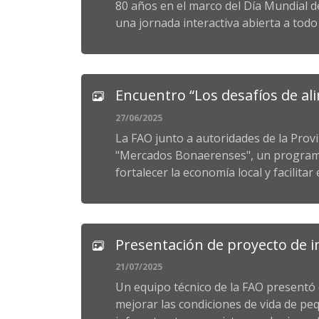
80 años en el marco del Día Mundial de
una jornada interactiva abierta a todo 
Encuentro “Los desafíos de al
27/06/2025
La FAO junto a autoridades de la Prov
"Mercados Bonaerenses", un programa 
fortalecer la economía local y facilitar 
Presentación de proyecto de i
21/07/2025
Un equipo técnico de la FAO presentó
mejorar las condiciones de vida de pe