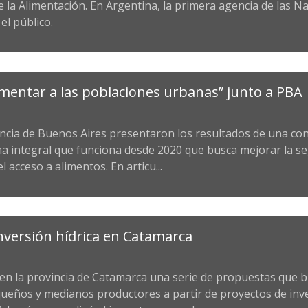
 la Alimentación. En Argentina, la primera agencia de las N
el público.
imentar a las poblaciones urbanas” junto a PBA
incia de Buenos Aires presentaron los resultados de una co
integral que funciona desde 2020 que busca mejorar la se
el acceso a alimentos. En articu...
nversión hídrica en Catamarca
 en la provincia de Catamarca una serie de propuestas que 
queños y medianos productores a partir de proyectos de inv