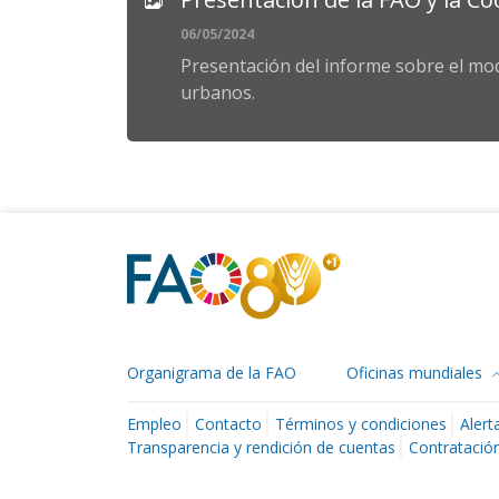
06/05/2024
Presentación del informe sobre el mo
urbanos.
Organigrama de la FAO
Oficinas mundiales
Empleo
Contacto
Términos y condiciones
Alert
Transparencia y rendición de cuentas
Contratación