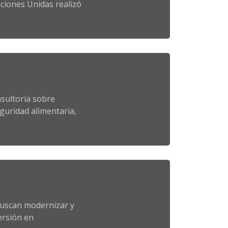
aciones Unidas realizó
nsultoría sobre
guridad alimentaria,
buscan modernizar y
ersión en