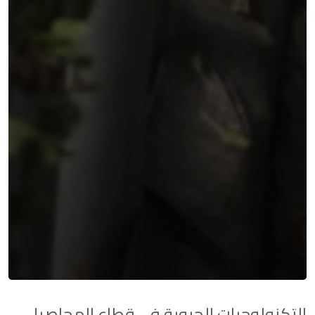
التكنولوجيات الحيوية في قطاع المحاصيل