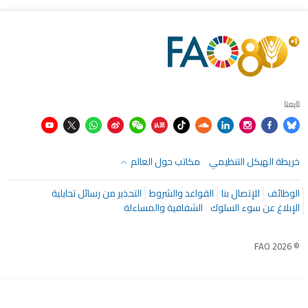
تابعنا
خريطة الهيكل التنظيمي
مكاتب حول العالم
الوظائف
للإتصال بنا
القواعد والشروط
التحذير من رسائل تحايلية
الإبلاغ عن سوء السلوك
الشفافية والمساءلة
© FAO 2026