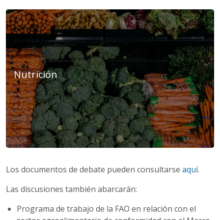
Nutrición
Los documentos de debate pueden consultarse
aquí
.
Las discusiones también abarcarán:
Programa de trabajo de la FAO en relación con el