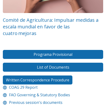
Comité de Agricultura: Impulsar medidas a
escala mundial en favor de las
cuatro mejoras
Programa Provisional
List of Documents
Written Correspondence Procedure
COAG 29 Report
FAO Governing & Statutory Bodies
Previous session's documents