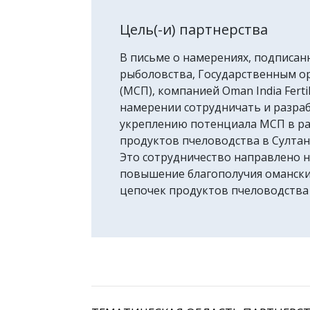
Цель(-и) партнерства
В письме о намерениях, подписан
рыболовства, Государственным о
(МСП), компанией Oman India Fertil
намерении сотрудничать и разра
укреплению потенциала МСП в ра
продуктов пчеловодства в Султан
Это сотрудничество направлено н
повышение благополучия омански
цепочек продуктов пчеловодства