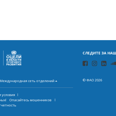
СЛЕДИТЕ ЗА НА
© ФАО 2026
Международная сеть отделений
и условия
ных
Опасайтесь мошенников
тчетность