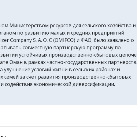
ном Министерством ресурсов для сельского хозяйства и
рганом по развитию малых и средних предприятий
izer Company S. A. O. C (OMIFCO) и ФАО, было заявлено о
батывать совместную партнерскую программу по
звитии устойчивых производственно-сбытовых цепоче
ате Оман в рамках частно-государственных партнерств
а улучшение условий жизни в сельских районах и
х семей за счет развития производственно-сбытовых
 и содействия экономической диверсификации.