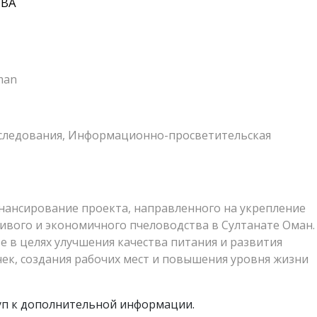
ТВА
man
сследования, Информационно-просветительская
нансирование проекта, направленного на укрепление
ивого и экономичного пчеловодства в Султанате Оман.
е в целях улучшения качества питания и развития
к, создания рабочих мест и повышения уровня жизни
туп к дополнительной информации.