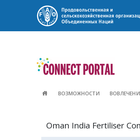
house
ВОЗМОЖНОСТИ
ВОВЛЕЧЕНИ
Oman India Fertiliser C