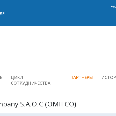
بية
Е
ЦИКЛ
ПАРТНЕРЫ
ИСТО
СОТРУДНИЧЕСТВА
ompany S.A.O.C (OMIFCO)