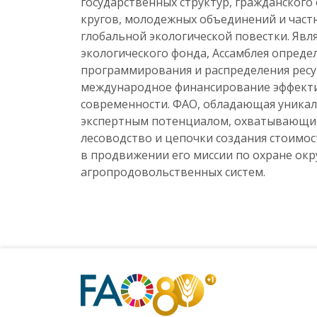
государственных структур, гражданского
кругов, молодежных объединений и частн
глобальной экологической повестки. Яв
экологического фонда, Ассамблея опреде
программирования и распределения ресур
международное финансирование эффекти
современности. ФАО, обладающая уника
экспертным потенциалом, охватывающим
лесоводство и цепочки создания стоимо
в продвижении его миссии по охране ок
агропродовольственных систем.