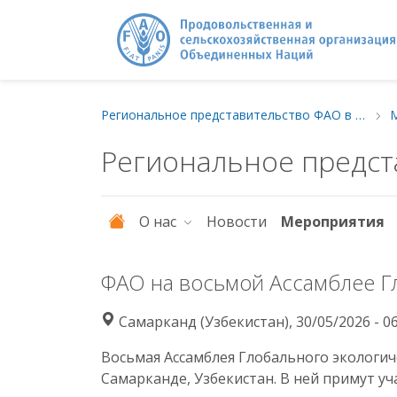
Региональное представительство ФАО в Европе и Центральной Азии
Региональное предст
О нас
Новости
Мероприятия
ФАО на восьмой Ассамблее Г
Самарканд (Узбекистан), 30/05/2026 - 0
Восьмая Ассамблея Глобального экологиче
Самарканде, Узбекистан. В ней примут уч