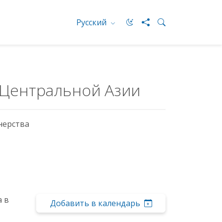
Русский
 Центральной Азии
нерства
а в
Добавить в календарь