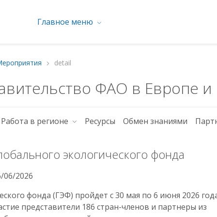
Главное меню
Мероприятия
detail
авительство ФАО в Европе и
Работа в регионе
Ресурсы
Обмен знаниями
Парт
лобального экологического фонда
6/06/2026
ского фонда (ГЭФ) пройдет с 30 мая по 6 июня 2026 год
астие представители 186 стран-членов и партнеры из