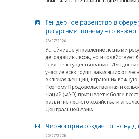
обменялись официально подписанными 
Гендерное равенство в сфере
ресурсами: почему это важно
23/07/2026
Устойчивое управление лесными рес
деградации лесов, но и содействует
средств к существованию. Для дости
участие всех групп, зависящих от ле
включая женщин, играющих важную р
Поэтому Продовольственная и сельс
Наций (ФАО) призывает к более все
развитие лесного хозяйства и агроле
Центральной Азии.
Черногория создает основу д
22/07/2026