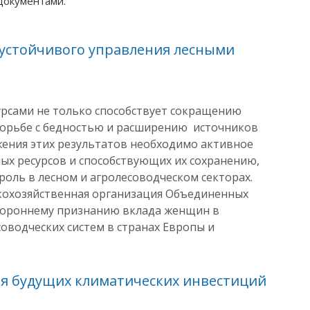
документами.
 устойчивого управления лесными
урсами не только способствует сокращению
 борьбе с бедностью и расширению источников
жения этих результатов необходимо активное
сных ресурсов и способствующих их сохранению,
оль в лесном и агролесоводческом секторах.
кохозяйственная организация Объединенных
стороннему признанию вклада женщин в
соводческих систем в странах Европы и
ля будущих климатических инвестиций