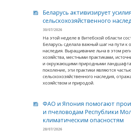
Беларусь активизирует усили
сельскохозяйственного насле
30/07/2026
На этой неделе в Витебской области сос
Беларусь сделала важный шаг на пути к
наследия. Выращивание льна в этом реги
хозяйства, местными практиками, источн
и окружающими природными ландшафтам
поколение, эти практики являются часть
сельскохозяйственного наследия, отраж
хозяйством и природой.
ФАО и Япония помогают прои
и пчеловодам Республики Мо
климатическим опасностям
28/07/2026