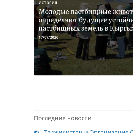
ИСТОРИЯ
Молодые пастбищные живо
определяют будущее устойчи
пастбищных земель в Кыргы
17/07/2026
Последние новости
Таджикистан и Организация 