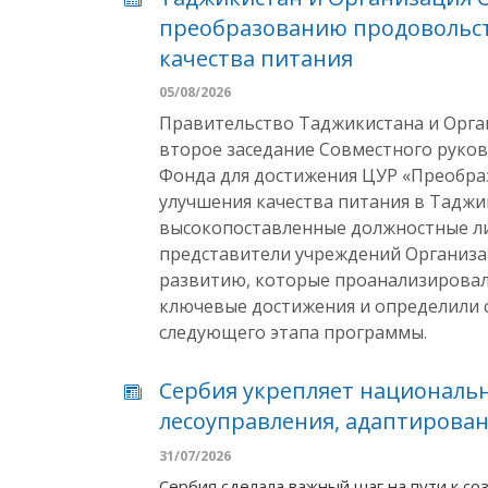
преобразованию продовольст
качества питания
05/08/2026
Правительство Таджикистана и Орга
второе заседание Совместного руко
Фонда для достижения ЦУР «Преобра
улучшения качества питания в Таджик
высокопоставленные должностные ли
представители учреждений Организ
развитию, которые проанализировал
ключевые достижения и определили 
следующего этапа программы.
Сербия укрепляет националь
лесоуправления, адаптирова
31/07/2026
Сербия сделала важный шаг на пути к с