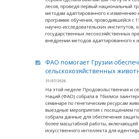
лесов, проведя первый национальный т
методам адаптированного к изменению к
программе обучения, проводившейся с 15
научно-исследовательских институтов, о
государственных лесохозяйственных пре
внедрении методов адаптированного к и
ФАО помогает Грузии обеспе
сельскохозяйственных живот
31/07/2026
На этой неделе Продовольственная и с
Наций (ФАО) собрала в Тбилиси заинтере
семинаре по генетическим ресурсам жив
выездные мероприятия с посещением гор
собрала данные для обеспечения защиты
более масштабной работы, включающей 
искусственного интеллекта для идентиф