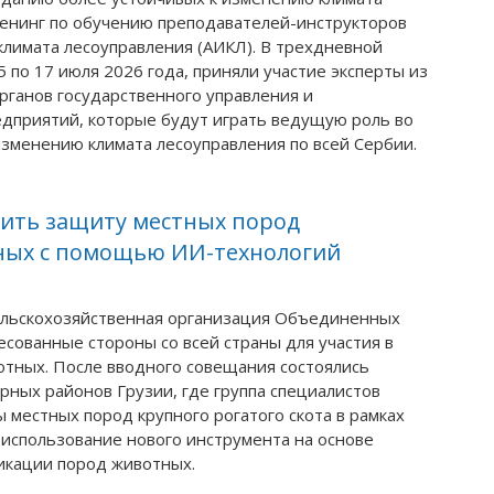
ренинг по обучению преподавателей-инструкторов
лимата лесоуправления (АИКЛ). В трехдневной
 по 17 июля 2026 года, приняли участие эксперты из
рганов государственного управления и
дприятий, которые будут играть ведущую роль во
зменению климата лесоуправления по всей Сербии.
чить защиту местных пород
ных с помощью ИИ-технологий
ельскохозяйственная организация Объединенных
сованные стороны со всей страны для участия в
отных. После вводного совещания состоялись
ных районов Грузии, где группа специалистов
 местных пород крупного рогатого скота в рамках
использование нового инструмента на основе
икации пород животных.