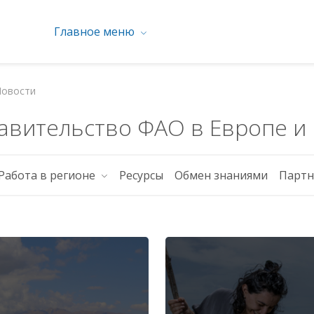
Главное меню
Новости
авительство ФАО в Европе и
Работа в регионе
Ресурсы
Обмен знаниями
Партн