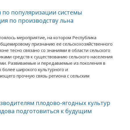
я по популяризации системы
дия по производству льна
тоялось мероприятие, на котором Республика
 общемировому признанию ее сельскохозяйственного
оне тесно связано со знаниями в области сельского
иками средств к существованию сельского населения
и. Развиваемые и передаваемые из поколения в
ю более широкого культурного и
ающего прочную связь региона с сельским
зводителям плодово-ягодных культур
лдова подготовиться к будущим