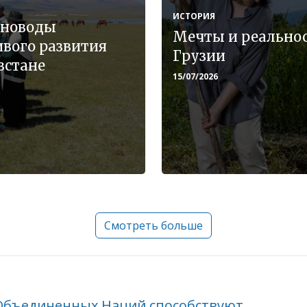
ИСТОРИЯ
тноводы
Мечты и реальнос
вого развития
Грузии
зстане
15/07/2026
Смотреть больше
Объединенных Наций способствуют