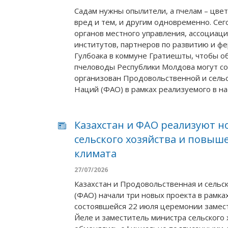
Садам нужны опылители, а пчелам – цве
вред и тем, и другим одновременно. Се
органов местного управления, ассоциац
институтов, партнеров по развитию и ф
Гулбоака в коммуне Гратиешты, чтобы о
пчеловоды Республики Молдова могут со
организован Продовольственной и сел
Наций (ФАО) в рамках реализуемого в н
Казахстан и ФАО реализуют 
сельского хозяйства и повы
климата
27/07/2026
Казахстан и Продовольственная и сель
(ФАО) начали три новых проекта в рамка
состоявшейся 22 июля церемонии замес
Йеле и заместитель министра сельского