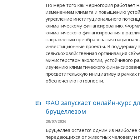
По мере того как Черногория работает 
изменением климата и повышению устой
укрепление институционального потенц
климатическому финансированию. Форм
климатического финансирования в разли
направлении преобразования националь
инвестиционные проекты. В поддержку 
сельскохозяйственная организация Объе
министерством экологии, устойчивого р
изучению климатического финансирова
просветительскую инициативу в рамках 
обеспечению готовности.
ФАО запускает онлайн-курс дл
бруцеллезом
20/07/2026
Бруцеллез остается одним из наиболее 
передающихся от животных человеку и 