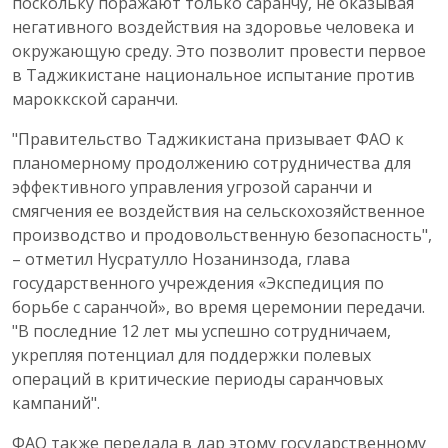
поскольку поражают только саранчу, не оказывая
негативного воздействия на здоровье человека и
окружающую среду. Это позволит провести первое
в Таджикистане национальное испытание против
мароккской саранчи.
"Правительство Таджикистана призывает ФАО к
планомерному продолжению сотрудничества для
эффективного управления угрозой саранчи и
смягчения ее воздействия на сельскохозяйственное
производство и продовольственную безопасность",
– отметил Нусратулло Нозанинзода, глава
государственного учреждения «Экспедиция по
борьбе с саранчой», во время церемонии передачи.
"В последние 12 лет мы успешно сотрудничаем,
укрепляя потенциал для поддержки полевых
операций в критические периоды саранчовых
кампаний".
ФАО также передала в дар этому государственному