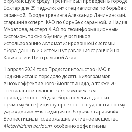
окружающую среду. Тренинг был проведен в городе
Бохтар для 29 таджикских специалистов по борьбе с
саранчой. В ходе тренинга Александр Лачининский,
старший эксперт ФАО по борьбе с саранчой, и Надия
Муратова, эксперт ФАО по геоинформационным
системам, также обучили участников
использованию Автоматизированной системы
сбора данных и Системы управления саранчой на
Кавказе и в Центральной Азии.
1 апреля 2024 года Представительство ФАО в
Таджикистане передало десять килограммов
высокоэффективного биопестицида, а также 20
специальных планшетов с комплектом
принадлежностей для сбора полевых данных
прямому бенефициару проекта – государственному
учреждению «Экспедиция по борьбе с саранчой».
Биопестициды, содержащие активное вещество
Metarhizium acridum
, особенно эффективны,