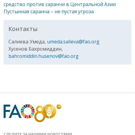
средство против саранчи в Центральной Азии
Пустынная саранча – не пустая угроза
Контакты
Салиева Умеда,
umeda.salieva@fao.org
Хусенов Бахромиддин,
bahromiddin.husenov@fao.org
СЛЕДИТЕ ЗА НАШИМИ НОВОСТЯМИ