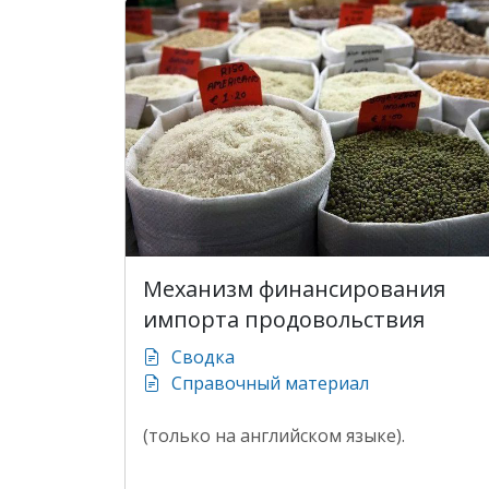
Механизм финансирования
импорта продовольствия
Cводка
Cправочный материал
(только на английском языке).