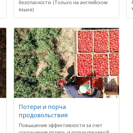
безопасности. (Только на английском
языке)
Потери и порча
продовольствия
Повышение эффективности за счет
сокращения потерь и порчи пищевой