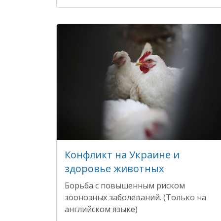
Конфликт на Украине и
здоровье животных
Борьба с повышенным риском
зоонозных заболеваний. (Только на
английском языке)