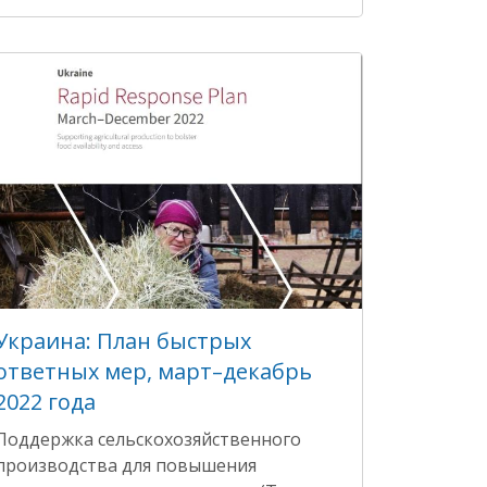
Украина: План быстрых
ответных мер, март–декабрь
2022 года
Поддержка сельскохозяйственного
производства для повышения