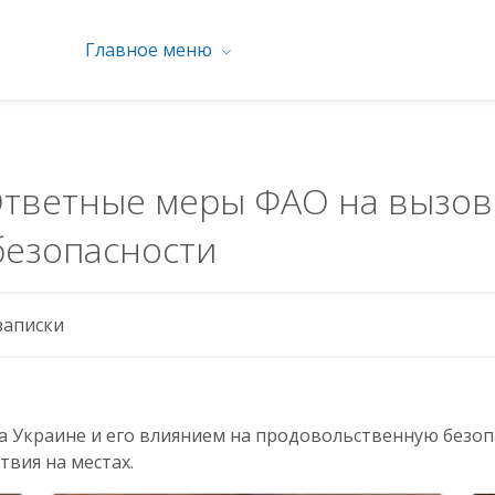
Главное меню
Ответные меры ФАО на вызо
безопасности
аписки
а Украине и его влиянием на продовольственную безопа
вия на местах.