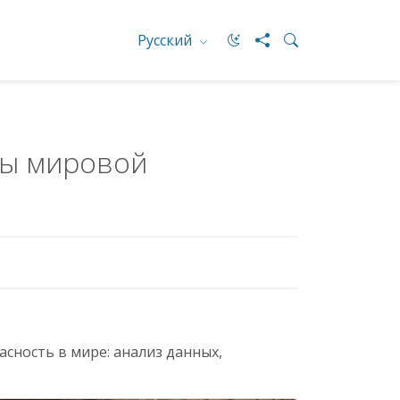
Русский
вы мировой
сность в мире: анализ данных,