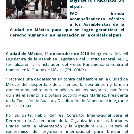
legislatura a nivel local en
el país.
FAO brinda
acompañamiento técnico
a los Asambleístas de la
Ciudad de México para que se logre garantizar el
derecho humano a la alimentación en la capital del país.
Ciudad de México, 11 de octubre de 2016.
Integrantes de la VII
Legislatura de la Asamblea Legislativa del Distrito Federal (ALDF),
formalizaron la reinstalación del Frente Parlamentario contra el
Hambre en la Ciudad de México (FPH-CDMX).
“Hacemos una declaratoria en contra del hambre en la Ciudad de
México, del desperdicio de alimentos, la desnutrición y la mala
alimentación, sobre todo en niños y adultos mayores”, manifestó
durante el evento la Diputada Socorro Meza Martínez, Presidenta
de la Comisión de Abasto y Distribución de Alimentos e integrante
del FPH-CDMX.
Por su parte, Pablo Ramírez, Consultor Internacional para el
Derecho a la Alimentación de la Organización de las Naciones
Unidas para la Alimentación y la Agricultura (FAO), reiteró el
compromiso del organismo internacional para brindar el