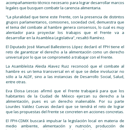
acompañamiento técnico necesario para lograr desarrollar marcos
legales que busquen combatir la carencia alimentaria.
“La pluralidad que tiene este Frente, con la presencia de distintos
grupos parlamentarios, comisiones, sociedad civil, demuestra que
el tema del combate al hambre genera consensos, lo cual es muy
alentador para proyectar los trabajos que el Frente va a
desarrollar en la Asamblea Legislativa”, resaltó Ramírez.
El Diputado José Manuel Ballesteros López declaró el FPH tiene el
reto de garantizar el derecho a la alimentación como un derecho
universal por lo que se comprometió a trabajar con el Frente.
La Asambleísta Aleida Alavez Ruiz reconoció que el combate al
hambre es un tema transversal en el que se debe involucrar no
sólo a la ALDF, sino a las instancias de Desarrollo Social, Salud,
entre otras.
Eva Eloisa Lescas afirmó que el Frente trabajará para que los
habitantes de la Ciudad de México ejerzan su derecho a la
alimentación, pues es un derecho inalienable. Por su parte
Lourdes Valdez Cuevas declaró que se tendrá el reto de lograr
que las propuestas del Frente se concreten en acciones concretas.
El FPH-CDMX buscará impulsar la legislación local en materia de
medio ambiente, alimentación y nutrición, producción de