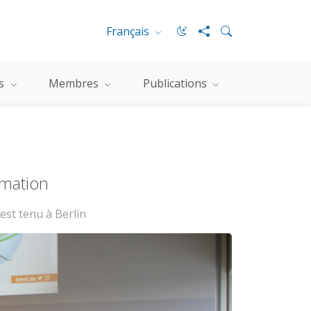
Français
es
Membres
Publications
rmation
est tenu à Berlin