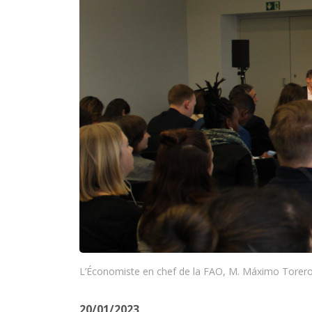
L’Économiste en chef de la FAO, M. Máximo Torero, s
20/01/2023