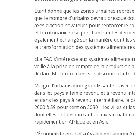
Étant donné que les zones urbaines représe
que le nombre d’urbains devrait presque doub
axes d’action novateurs pour renforcer le rô
et territoriaux en se penchant sur les derni
également échangé sur la manière dont les vi
la transformation des systèmes alimentaires
«La FAO s’intéresse aux systèmes alimentai
veille à la prise en compte de la production 
déclaré M. Torero dans son discours d’intro
Malgré l’urbanisation grandissante – avec u
dans les pays à faible revenu et à revenu int
et dans les pays à revenu intermédiaire, la 
2000 à 59 pour cent en 2030 – les villes et le
dont elles ont besoin tant au niveau nationa
rapidement en Afrique et en Asie.
L’Économiste en chef a également annoncé q