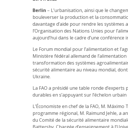
Berlin
– L’urbanisation, ainsi que le change
bouleverser la production et la consommation 
davantage d’aide pour rendre les systèmes a
l’Organisation des Nations Unies pour l’alime
aujourd’hui dans le cadre d’une conférence in
Le Forum mondial pour l’alimentation et l’ag
Ministère fédéral allemand de l’alimentation e
transformation des systèmes agroalimentaire
sécurité alimentaire au niveau mondial, dont
Ukraine.
La FAO a présidé une table ronde d’experts 
durables en s’appuyant sur l’échelon urbain e
L’Économiste en chef de la FAO, M. Máximo T
programme régional, M. Raimund Jehle, a an
du Comité de la sécurité alimentaire mondi
Battersby, Chargée d’enseignement à l’Unive