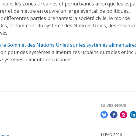
ion dans les zones urbaines et périurbaines ainsi que les esp
orer et de mettre en œuvre un large éventail de politiques,
 différentes parties prenantes: la société civile, le monde
nales, notamment du système des Nations Unies, des réseaux
ivés.
ue le Sommet des Nations Unies sur les systèmes alimentaire
tion pour des systèmes alimentaires urbains durables et inclu
es systèmes alimentaires urbains.
SUIVEZ-NOUS
© FAO 2026
monde