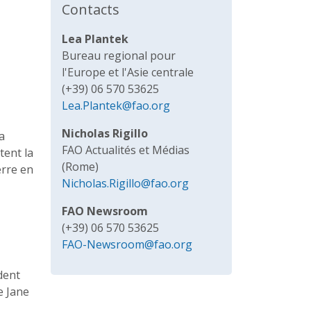
Contacts
Lea Plantek
Bureau regional pour
l'Europe et l'Asie centrale
(+39) 06 570 53625
Lea.Plantek@fao.org
Nicholas Rigillo
a
FAO Actualités et Médias
tent la
(Rome)
erre en
Nicholas.Rigillo@fao.org
FAO Newsroom
(+39) 06 570 53625
FAO-Newsroom@fao.org
dent
e Jane