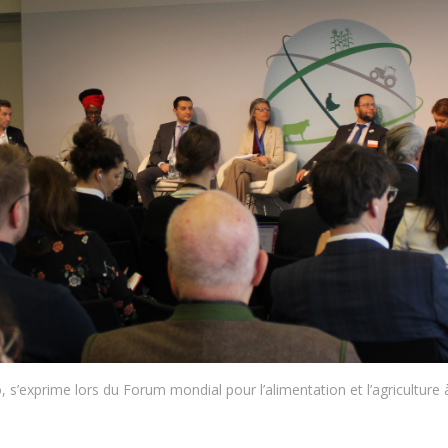
’exprime lors du Forum mondial pour l’alimentation et l’agriculture à