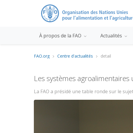
À propos de la FAO
Actualités
FAO.org
Centre d'actualités
detail
Les systèmes agroalimentaires u
La FAO a présidé une table ronde sur le sujet