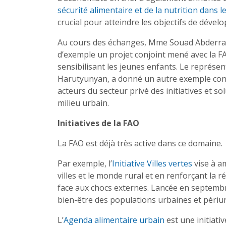
sécurité alimentaire et de la nutrition dans 
crucial pour atteindre les objectifs de dével
Au cours des échanges, Mme Souad Abderrahi
d’exemple un projet conjoint mené avec la FA
sensibilisant les jeunes enfants. Le repré
Harutyunyan, a donné un autre exemple concr
acteurs du secteur privé des initiatives et s
milieu urbain.
Initiatives de la FAO
La FAO est déjà très active dans ce domaine.
Par exemple, l’
Initiative Villes vertes
vise à a
villes et le monde rural et en renforçant la 
face aux chocs externes. Lancée en septembre 
bien-être des populations urbaines et périurb
L’
Agenda alimentaire urbain
est une initiati