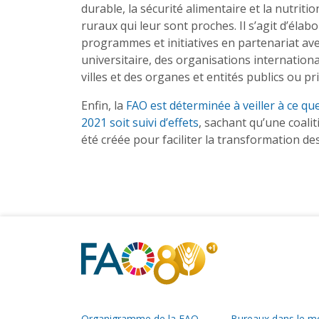
durable, la sécurité alimentaire et la nutrit
ruraux qui leur sont proches. Il s’agit d’élab
programmes et initiatives en partenariat avec
universitaire, des organisations internatio
villes et des organes et entités publics ou pr
Enfin, la
FAO est déterminée à veiller à ce q
2021 soit suivi d’effets
, sachant qu’une coali
été créée pour faciliter la transformation d
Organigramme de la FAO
Bureaux dans le 