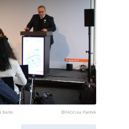
 Berlin.
©FAO/Lea Plantek