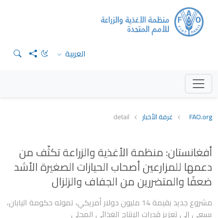
العربية
FAO.org
غرفة الأخبار
detail
أفغانستان: منظمة الأغذية والزراعة تكثّف من
دعمها للمزارعين أصحاب الحيازات الصغيرة الأشد
ضعفًا والمتضررين من الجفاف والزلزال
مشروع جديد بقيمة 14 مليون دولار أمريكي، تموله حكومة اليابان،
يسعى إلى تعزيز قدرات الإنتاج الغذائي المحلي