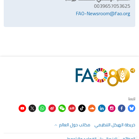
0039657053625
FAO-Newsroom@fao.org
تابعنا
خريطة الهيكل التنظيمي
مكاتب حول العالم