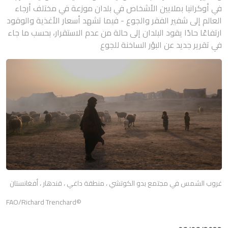
في أوكرانيا بملايين الأشخاص في بلدان موزعة في مختلف أرجاء
العالم إلى شفير الفقر والجوع - فيما تشهد أسعار الأغذية والوقود
ارتفاعًا حادًا يقود البلدان إلى حالة من عدم الاستقرار، بحسب ما جاء
في تقرير جديد عن البؤر الساخنة للجوع
غروب الشمس في مجتمع بدو الكوتشي ، منطقة داغي ، قندهار ، أفغانستان
©FAO/Richard Trenchard