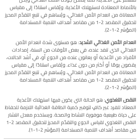
بالأنماط المعتادة لاستهلاك الأغذية. ويُقاس استنادًا إلى مقياس
المعاناة من انعدام الأمن الغذائي، ويُساهم في تتبع التقدّم المحرز
لتحقيق المقصد 2-1 من مقاصد أهداف التنمية المستدامة
(المؤشر 2-1-2).
انعدام الأمن الغذائي الشديد
: هو مستوى شدة انعدام الأمن
الغذائي الذي تنفد عنده، في بعض الأوقات من السنة، إمدادات
الأفراد من الأغذية أو يعانون عنده من الجوع أو، في أشد الحالات،
يقضون يومًا أو أكثر من دون غذاء. ويُقاس استنادًا إلى مقياس
المعاناة من انعدام الأمن الغذائي، ويُساهم في تتبع التقدّم المحرز
لتحقيق المقصد 2-1 من مقاصد أهداف التنمية المستدامة
(المؤشر 2-1-2).
النقص التغذوي
: هو الحالة التي يكون فيها استهلاك الأغذية
المعتاد للفرد غير كافٍ لتوفير كمية الطاقة الغذائية اللازمة للحفاظ
على حياة طبيعية موفورة النشاط والصحة. ويستخدم معدل انتشار
النقص التغذوي لقياس الجوع والتقدّم المحرز لتحقيق المقصد 2-1
من مقاصد أهداف التنمية المستدامة (المؤشر 2-1-1).