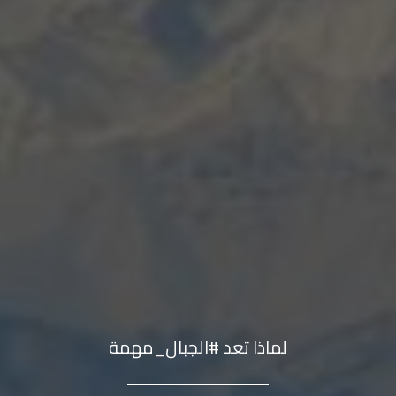
لماذا تعد #الجبال_مهمة