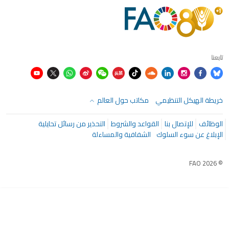
تابعنا
خريطة الهيكل التنظيمي
مكاتب حول العالم
الوظائف
للإتصال بنا
القواعد والشروط
التحذير من رسائل تحايلية
الإبلاغ عن سوء السلوك
الشفافية والمساءلة
© FAO 2026