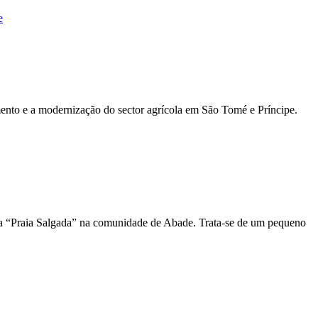
e
ento e a modernização do sector agrícola em São Tomé e Príncipe.
a “Praia Salgada” na comunidade de Abade. Trata-se de um pequeno