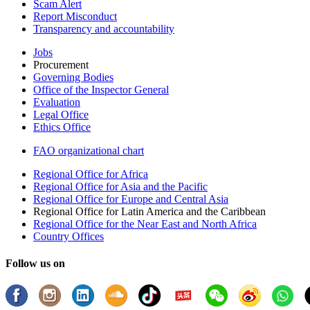
Scam Alert
Report Misconduct
Transparency and accountability
Jobs
Procurement
Governing Bodies
Office of the Inspector General
Evaluation
Legal Office
Ethics Office
FAO organizational chart
Regional Office for Africa
Regional Office for Asia and the Pacific
Regional Office for Europe and Central Asia
Regional Office for Latin America and the Caribbean
Regional Office for the Near East and North Africa
Country Offices
Follow us on