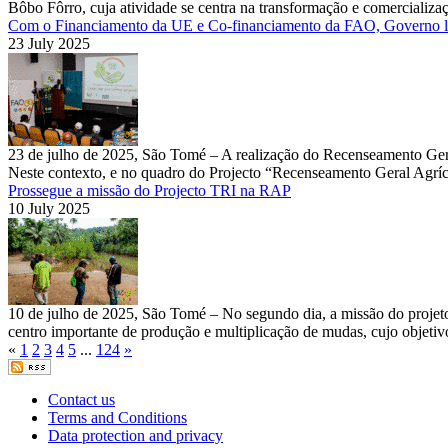
Bôbo Fôrro, cuja atividade se centra na transformação e comercializa
Com o Financiamento da UE e Co-financiamento da FAO, Governo la
23 July 2025
23 de julho de 2025, São Tomé – A realização do Recenseamento Ger
Neste contexto, e no quadro do Projecto “Recenseamento Geral Agríco
Prossegue a missão do Projecto TRI na RAP
10 July 2025
10 de julho de 2025, São Tomé – No segundo dia, a missão do proje
centro importante de produção e multiplicação de mudas, cujo objetiv
«
1
2
3
4
5
...
124
»
Contact us
Terms and Conditions
Data protection and privacy