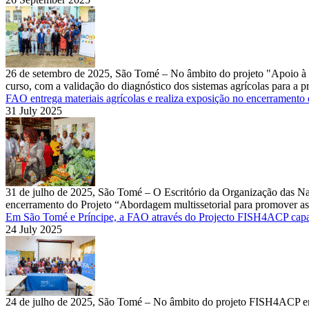
26 de setembro de 2025, São Tomé – No âmbito do projeto "Apoio à 
curso, com a validação do diagnóstico dos sistemas agrícolas para a p
FAO entrega materiais agrícolas e realiza exposição no encerramento 
31 July 2025
31 de julho de 2025, São Tomé – O Escritório da Organização das Na
encerramento do Projeto “Abordagem multissetorial para promover as 
Em São Tomé e Príncipe, a FAO através do Projecto FISH4ACP capaci
24 July 2025
24 de julho de 2025, São Tomé – No âmbito do projeto FISH4ACP em