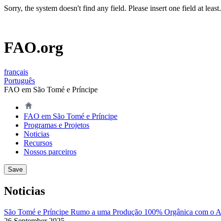
Sorry, the system doesn't find any field. Please insert one field at least.
FAO.org
français
Português
FAO em São Tomé e Príncipe
FAO em São Tomé e Príncipe
Programas e Projetos
Noticias
Recursos
Nossos parceiros
Noticias
São Tomé e Príncipe Rumo a uma Produção 100% Orgânica com o 
26 September 2025