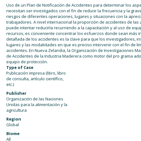
Uso de un Plan de Notificación de Accidentes para determinar los asp
necesitan ser investigados con el fin de reducir la frecuencia y la gr
riesgos de diferentes operaciones, lugares y situaciones con la aprecia
trabajadores. A nivel internacional la proporción de accidentes de la
puede intentar reducirla recurriendo a la capacitación y al uso de equ
recursos, es conveniente concentrar los esfuerzos donde sean más i
detallada de los accidentes es la clave para que los investigadores, i
lugares y las modalidades en que es preciso intervenir con el fin de lim
accidentes. En Nueva Zelandia, la Organización de Investigaciones Ma
de Accidentes de la Industria Maderera como motor del pro grama ado
equipo de protección.
Type of Case
Publicación impresa (libro, libro
de consulta, artículo científico,
etc.)
Publisher
Organización de las Naciones
Unidas para la alimentación y la
agricultura
Region
Global
Biome
All