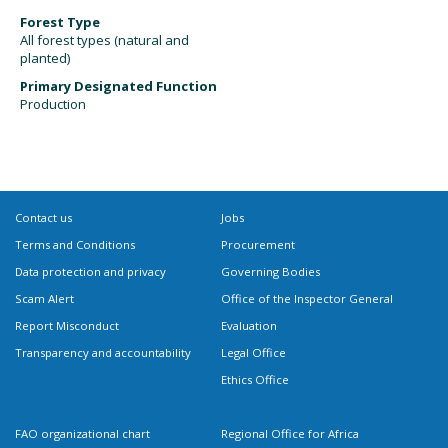
Forest Type
All forest types (natural and
planted)
Primary Designated Function
Production
Contact us
Jobs
Terms and Conditions
Procurement
Data protection and privacy
Governing Bodies
Scam Alert
Office of the Inspector General
Report Misconduct
Evaluation
Transparency and accountability
Legal Office
Ethics Office
FAO organizational chart
Regional Office for Africa