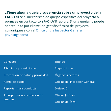
¿Tiene alguna queja o sugerencia sobre un proyecto de la
FAO?
Utilice el mecanismo de quejas específico del proyecto o
póngase en contacto con
FAO-UY@fao.org
. Si una queja no puede
ser resuelta por el nivel de gestión/técnico del proyecto,
comuníquese con el
Office of the Inspector General
(Investigations)
.
Contacto
Empleo
Términos y condiciones
Adquisiciones
Protección de datos y privacidad
Órganos rectores
Alerta de estafa
Oficina del Inspector General
Reportar mala conducta
Evaluación
Transparencia y rendición de
Oficina Jurídica
cuentas
Oficina de Ética