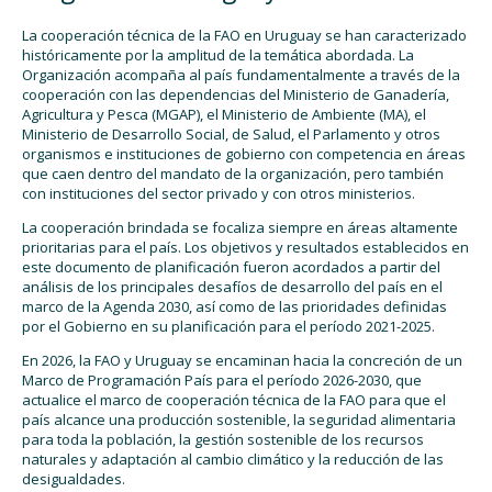
La cooperación técnica de la FAO en Uruguay se han caracterizado
históricamente por la amplitud de la temática abordada. La
Organización acompaña al país fundamentalmente a través de la
cooperación con las dependencias del Ministerio de Ganadería,
Agricultura y Pesca (MGAP), el Ministerio de Ambiente (MA), el
Ministerio de Desarrollo Social, de Salud, el Parlamento y otros
organismos e instituciones de gobierno con competencia en áreas
que caen dentro del mandato de la organización, pero también
con instituciones del sector privado y con otros ministerios.
La cooperación brindada se focaliza siempre en áreas altamente
prioritarias para el país. Los objetivos y resultados establecidos en
este documento de planificación fueron acordados a partir del
análisis de los principales desafíos de desarrollo del país en el
marco de la Agenda 2030, así como de las prioridades definidas
por el Gobierno en su planificación para el período 2021-2025.
En 2026, la FAO y Uruguay se encaminan hacia la concreción de un
Marco de Programación País para el período 2026-2030, que
actualice el marco de cooperación técnica de la FAO para que el
país alcance una producción sostenible, la seguridad alimentaria
para toda la población, la gestión sostenible de los recursos
naturales y adaptación al cambio climático y la reducción de las
desigualdades.