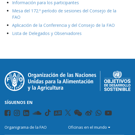
Información para los participantes
Mesa del 172.º período de sesiones del Consejo de la
FAO
Aplicación de la Conferencia y del Consejo de la FAO
Lista de Delegados y Observadores
SÍGUENOS EN
Organigrama de la FAO
Oficinas en el mundo