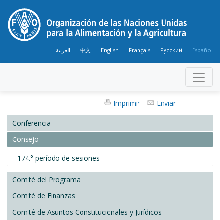
العربية
中文
English
Français
Русский
Español
Imprimir
Enviar
Conferencia
Consejo
174.° período de sesiones
Comité del Programa
Comité de Finanzas
Comité de Asuntos Constitucionales y Jurídicos