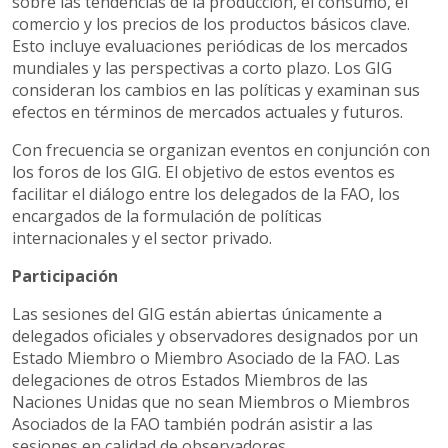
sobre las tendencias de la producción, el consumo, el
comercio y los precios de los productos básicos clave.
Esto incluye evaluaciones periódicas de los mercados
mundiales y las perspectivas a corto plazo. Los GIG
consideran los cambios en las políticas y examinan sus
efectos en términos de mercados actuales y futuros.
Con frecuencia se organizan eventos en conjunción con
los foros de los GIG. El objetivo de estos eventos es
facilitar el diálogo entre los delegados de la FAO, los
encargados de la formulación de políticas
internacionales y el sector privado.
Participación
Las sesiones del GIG están abiertas únicamente a
delegados oficiales y observadores designados por un
Estado Miembro o Miembro Asociado de la FAO. Las
delegaciones de otros Estados Miembros de las
Naciones Unidas que no sean Miembros o Miembros
Asociados de la FAO también podrán asistir a las
sesiones en calidad de observadores.