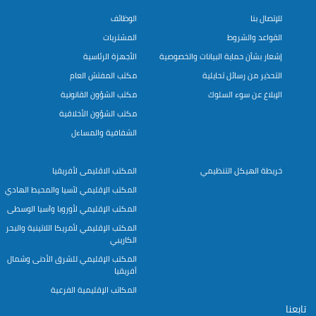
للإتصال بنا
الوظائف
القواعد والشروط
المشتريات
إشعار بشأن حماية البيانات والخصوصية
الأجهزة الرئاسية
التحذير من رسائل تحايلية
مكتب المفتش العام
الإبلاغ عن سوء السلوك
مكتب الشؤون القانونية
مكتب الشؤون الأخلاقية
الشفافية والمساءل
خريطة الهيكل التنظيمي
المكتب الاقليمى لأفريقيا
المكتب الإقليمي لآسيا والمحيط الهادي
المكتب الإقليمي لأوروبا وآسيا الوسطى
المكتب الإقليمي لأمريكا اللاتينية والبحر
الكاريبي
المكتب الإقليمي للشرق الأدنى وشمال
أفريقيا
المكاتب الإقليمية الفرعية
تابعنا