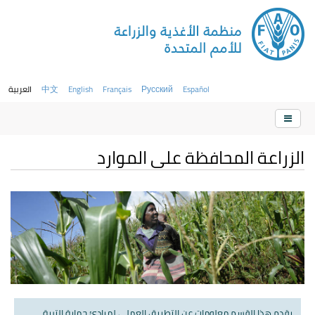
Español
Русский
Français
English
中文
العربية
الزراعة المحافظة على الموارد
يقدم هذا القسم معلومات عن التطبيق العملي لمبادئ حماية التربة