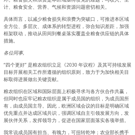
计、粮食安全、营养、气候和资源问题密切相关。
具体而言，以减少粮食损失和浪费为突破口，可推进本区域
全方位、多层次、成体系的转型进程，弥合知识差距，加强
框架联动，推动从田间到餐桌落实覆盖全粮食供应链的具体
措施。
各位同事,
“四个更好” 是粮农组织立足《2030 年议程》及其可持续发展
目标开展相关工作所遵循的组织原则，致力于为加快相关目
标取得进展做出关键贡献。
粮农组织在区域和国际层面上积极寻求与各方伙合作共赢，
但同时也应牢记粮农组织是属于成员国的组织，为成员国所
有，由成员国主导。因此，欧洲区域会议的目标是明确区域
优先重点并达成区域共识，强调区域自主引领发展方向，发
展伙伴关系，发挥领导力，促进在国家层面落实各项举措。
我常说成员国有担当、有魄力，可扭转乾坤；农业部长携手