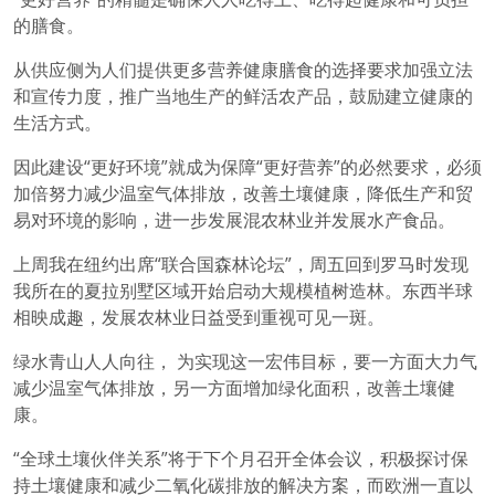
的膳食。
从供应侧为人们提供更多营养健康膳食的选择要求加强立法
和宣传力度，推广当地生产的鲜活农产品，鼓励建立健康的
生活方式。
因此建设“更好环境”就成为保障“更好营养”的必然要求，必须
加倍努力减少温室气体排放，改善土壤健康，降低生产和贸
易对环境的影响，进一步发展混农林业并发展水产食品。
上周我在纽约出席“联合国森林论坛”，周五回到罗马时发现
我所在的夏拉别墅区域开始启动大规模植树造林。东西半球
相映成趣，发展农林业日益受到重视可见一斑。
绿水青山人人向往， 为实现这一宏伟目标，要一方面大力气
减少温室气体排放，另一方面增加绿化面积，改善土壤健
康。
“全球土壤伙伴关系”将于下个月召开全体会议，积极探讨保
持土壤健康和减少二氧化碳排放的解决方案，而欧洲一直以