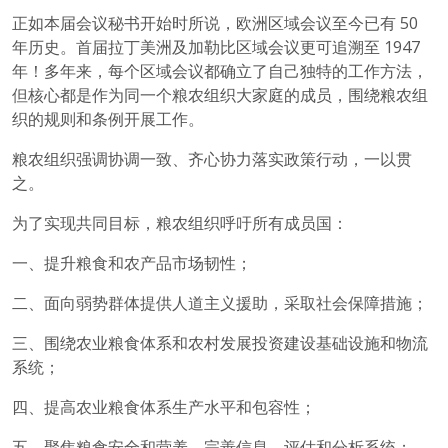
正如本届会议秘书开始时所说，欧洲区域会议至今已有 50
年历史。首届拉丁美洲及加勒比区域会议更可追溯至 1947
年！多年来，每个区域会议都确立了自己独特的工作方法，
但核心都是作为同一个粮农组织大家庭的成员，围绕粮农组
织的规则和条例开展工作。
粮农组织强调协调一致、齐心协力落实政策行动，一以贯
之。
为了实现共同目标，粮农组织呼吁所有成员国：
一、提升粮食和农产品市场韧性；
二、面向弱势群体提供人道主义援助，采取社会保障措施；
三、围绕农业粮食体系和农村发展投资建设基础设施和物流
系统；
四、提高农业粮食体系生产水平和包容性；
五、聚焦粮食安全和营养，完善信息、评估和分析系统；