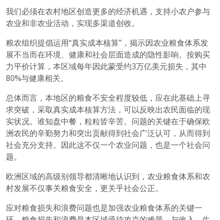
我们必须在农村地区创造更多的经济机遇，支持小农户参与
农业和非农业活动，实现多渠道创收。
粮农组织提倡运用“真实成本核算”，揭示因农业粮食体系发
展不当而在环境、健康和社会层面造成的隐性影响。按购买
力平价计算，本区域每年因此蒙受约3万亿美元损失，其中
80%与健康相关。
总体而言，本地区的粮食不安全程度较低，应在此基础上寻
求突破，采取真实成本核算方法，可以反映出农民面临的现
实状况。谁知盘中餐，粒粒皆辛苦。问题的关键在于确保欧
洲农民的辛勤努力和突出贡献得到社会广泛认可，从而得到
社会充分支持。因此这不仅一个农业问题，也是一个社会问
题。
欧洲区域的高级别领导都清晰地认识到，农业粮食体系和农
村发展不仅事关粮食安全，更关乎社会公正。
应对粮食损失和浪费问题也是加强农业粮食体系的关键一
环。粮食损失和浪费是本区域亟待攻克的难题，与收入、生