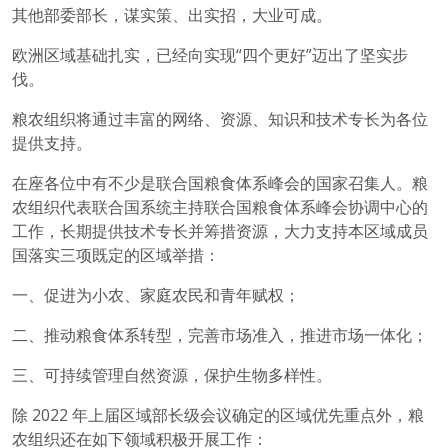
其他部委部长，谋实策、出实招，大业可成。
欧洲区域基础扎实，已经向实现“四个更好”迈出了坚实步
伐。
粮农组织将通过丰富的网络、资源、知识和技术专长为各位
提供支持。
在座各位中有不少是联合国粮食体系峰会的国家召集人。粮
农组织代表联合国系统主持联合国粮食体系峰会协调中心的
工作，长期提供技术专长并筹措资源，大力支持本区域成员
国落实三项既定的区域举措：
一、促进为小农、家庭农民和青年赋权；
二、推动粮食体系转型，完善市场准入，推进市场一体化；
三、可持续管理自然资源，保护生物多样性。
除 2022 年上届区域部长级会议确定的区域优先重点外，粮
农组织还在如下领域积极开展工作：