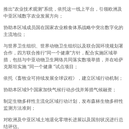
推出“农业技术观测”系统，依托这一线上平台，引领欧洲及
中亚区域数字农业发展方向；
协助本区域成员国在国家农业粮食体系战略中突出数字化的
主流地位；
与世界卫生组织、世界动物卫生组织以及联合国环境规划署
合作，四方联合推行“同一个健康”方针，配合实施区域举
措，包括与中亚动物卫生网络共同落实数项举措，并在哈萨
克斯坦实施 “同一个健康 ”试点项目；
依托《畜牧业可持续发展全球议程》，建立区域行动机制；
协助本区域9个国家加快气候行动步伐并筹措气候融资；
制定生物多样性主流化区域行动计划，发布森林生物多样性
监测方法准则；
对欧洲及中亚区域土地退化零增长进展以及国别状况进行总
结评估。