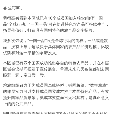
各位同事，
我很高兴看到本区域已有10个成员国加入粮农组织“一国一
品”全球行动。“一国一品”旨在促进特色农产品可持续生产，
拓展价值链，打造具有国别特色的农产品金字招牌。
我多次强调，“一国一品”只是全球行动的简称，一品或是数
品，没有上限，这取决于具体国家的农产品经济规模，比较
优势和对这一举措的承诺投入。
本区域已有四个国家成功推出各自的特色农产品，并在本届
区域会议期间搭建了宣传展台。希望未来几天各位都能去亲
眼逛一逛，亲口尝一尝。
粮农组织致力于为成员国牵线搭桥，铺网筑路。“数字粮农”
的雄厚实力可以支持成员国零成本推广本国特色产品，有效
提升国家品牌形象，就成本效益而言无出其右，是真正意义
上的的公共产品。
同时我也很高兴看到本区域已有9个成员国的60多个乡村加