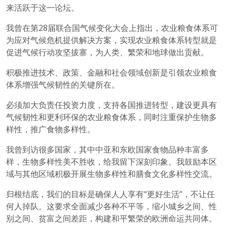
来活跃于这一论坛。
我曾在第28届联合国气候变化大会上指出，农业粮食体系可
为应对气候危机提供解决方案，实现农业粮食体系转型就是
促进气候行动攻坚拔寨，为人类、繁荣和地球做出贡献。
积极推进技术、政策、金融和社会领域创新是引领农业粮食
体系增强气候韧性的关键所在。
必须加大负责任投资力度，支持各国推进转型，建设更具有
气候韧性和更利环保的农业粮食体系，同时注重保护生物多
样性，推广食物多样性。
我曾到访很多国家，其中中亚和东欧国家食物品种丰富多
样，生物多样性美不胜收，给我留下深刻印象。我鼓励本区
域与其他区域积极开展生物多样性和膳食文化多样性交流。
归根结底，我们的目标是确保人人享有“更好生活”，不让任
何人掉队。这要求全面减少各种不平等，缩小城乡之间、性
别之间、贫富之间差距，构建和平繁荣的欧洲命运共同体。