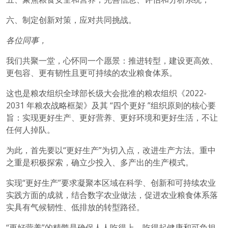
六、制定创新对策，应对共同挑战。
各位同事，
我们共聚一堂，心怀同一个愿景：推进转型，建设更高效、
更包容、更有韧性且更可持续的农业粮食体系。
这也是粮农组织全球部长级大会批准的粮农组织《2022-
2031 年粮农战略框架》及其 “四个更好 ”组织原则的核心要
旨：实现更好生产、更好营养、更好环境和更好生活，不让
任何人掉队。
为此，首先要以“更好生产”为切入点，改进生产方法。重中
之重是积极探索，确立少投入、多产出的生产模式。
实现“更好生产”要求凝聚本区域在科学、创新和可持续农业
实践方面的成就，结合数字农业做法，促进农业粮食体系落
实具有气候韧性、低排放的转型路径。
“更好营养”的精髓是确保人人吃得上、吃得起健康和可负担