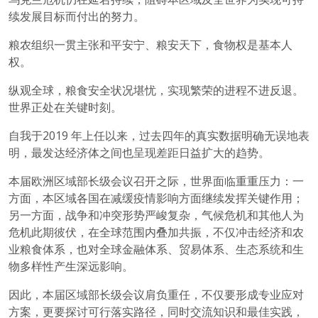
续发展目标而付出的努力。
粮农组织一贯主张和平安宁、粮安天下，食物权是基本人
权。
纵观全球，粮食安全状况堪忧，实现繁荣的进程不进反退。
世界正处在关键时刻。
自我于2019 年上任以来，过去四年的真实数据明确无误地表
明，最发达经济体之间也呈现差距日益扩大的趋势。
本届欧洲区域部长级会议召开之际，世界面临重重压力：一
方面，本区域各国在减缓疫情影响方面继续发挥关键作用；
另一方面，战争和冲突形势严峻复杂，气候危机和其他人为
危机此期彼伏，在全球范围内叠加共振，不仅冲击经济和农
业粮食体系，也对全球金融体系、贸易体系、生态系统和生
物多样性产生深远影响。
因此，本届区域部长级会议肩负重任，不仅要形成专业应对
方案，更要探讨可行落实路径，同时交流知识和最佳实践，