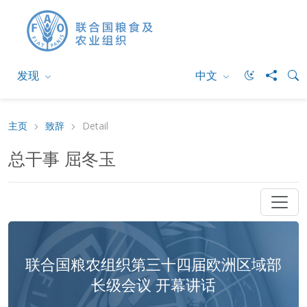
发现
中文
主页
致辞
Detail
总干事 屈冬玉
联合国粮农组织第三十四届欧洲区域部
长级会议 开幕讲话