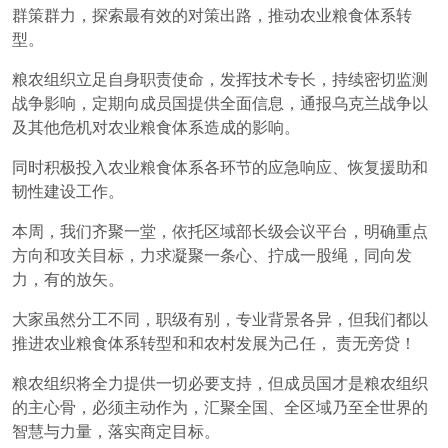
群策群力，探索最有效的对策出路，推动农业粮食体系转
型。
粮农组织立足自身职责使命，发挥技术专长，持续密切监测
战争影响，定期向成员国提供全面信息，通报乌克兰战争以
及其他危机对农业粮食体系造成的影响。
同时积极投入农业粮食体系各环节的应急响应、恢复援助和
韧性建设工作。
本周，我们齐聚一堂，依托区域部长级会议平台，明确重点
方向和攻关目标，力求凝聚一条心、拧成一股绳，同向发
力，有的放矢。
大家虽然分工不同，职级有别，专业背景各异，但我们都以
推进农业粮食体系转型和和农村发展为己任， 责无旁贷！
粮农组织将全力提供一切必要支持，但成员国才是粮农组织
的主心骨，必须主动作为，汇聚全国、全区域乃至全世界的
智慧与力量，落实商定目标。