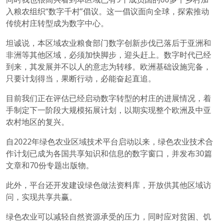
入粮农组织“数字千村”倡议。这一倡议面向全球，探索推动
传统村庄转型成为数字中心。
坦诚说，本区域农业粮食部门数字创新步伐已落后于亚洲和
非洲等其他区域，必须加快脚步，迎头赶上。数字时代已经
到来，其发展并不以人的意志为转移。欧洲基础设施完备，
只要计划得当，果断行动，必能奋起直追。
目前我们正在评估已经启动数字转型的村庄的进展情况，着
手制定下一阶段大规模拓展计划，以期实现整个欧洲及中亚
农村地区的复兴。
自2022年绿色农业区域技术平台启动以来，绿色农业技术合
作计划已成为各国共享知识和信息的数字窗口，并发布30篇
文章和70份专题出版物。
此外，平台还开发建设绿色做法资料库，开放供其他区域访
问，实现共享共赢。
绿色农业可以减轻自然资源承受的压力，同时应对贫困、饥