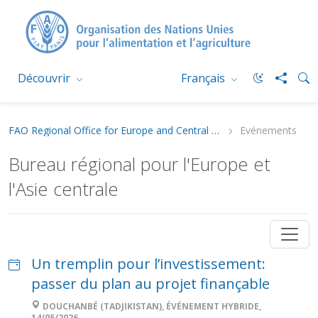
Découvrir
Français
FAO Regional Office for Europe and Central Asia
Evénements
Bureau régional pour l'Europe et
l'Asie centrale
Un tremplin pour l’investissement:
passer du plan au projet finançable
DOUCHANBÉ (TADJIKISTAN), ÉVÉNEMENT HYBRIDE,
14/05/2026