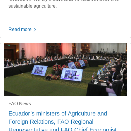
sustainable agriculture.
Read more
FAO News
Ecuador’s ministers of Agriculture and
Foreign Relations, FAO Regional
Representative and FAO Chief Economist