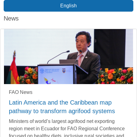
English
News
FAO News
Latin America and the Caribbean map
pathway to transform agrifood systems
Ministers of world’s largest agrifood net exporting
region meet in Ecuador for FAO Regional Conference
focused on healthy diets, inclusive rural societies and