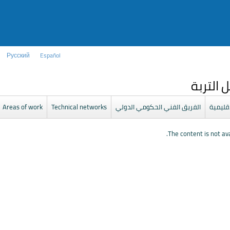
Русский
Español
 التربة
إقليمية
الفريق الفني الحكومي الدولي
Technical networks
Areas of work
The content is not ava