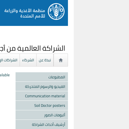
الشراكة العالمية من أجل
نبذة عن
الشركاء
الشراكات ال
ilable.
المطبوعات
الفيديو والرسوم المتحركة
Communication material
Soil Doctor posters
ألبومات الصور
أرشيف أحداث الشراكة