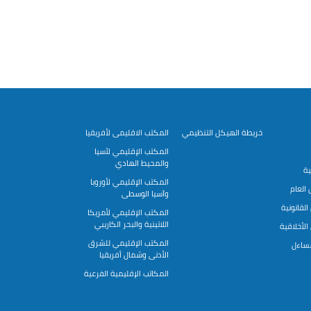
خريطة الهيكل التنظيمي
المكتب الاقليمى لأفريقيا
المكتب الإقليمي لآسيا
والمحيط الهادي
ية
المكتب الإقليمي لأوروبا
العام
وآسيا الوسطى
لقانونية
المكتب الإقليمي لأمريكا
اللاتينية والبحر الكاريبي
لأخلاقية
المكتب الإقليمي للشرق
مساءل
الأدنى وشمال أفريقيا
المكاتب الإقليمية الفرعية