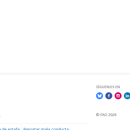
Loading...
SÍGUENOS EN
© FAO 2026
a de estafa
Reportar mala conducta