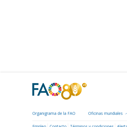
Organigrama de la FAO
Oficinas mundiales
Empleo
Contacto
Términos y condiciones
Alert