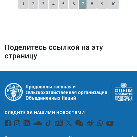
1
2
3
4
5
6
8
9
10
7
Поделитесь ссылкой на эту
страницу
СЛЕДИТЕ ЗА НАШИМИ НОВОСТЯМИ