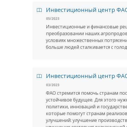
Инвестиционный центр ФАО 
05/2023
Инвестиционные и финансовые ре
преобразовании наших агропродов
условиях множественных потрясени
больше людей сталкивается с голо
Инвестиционный центр ФАО 
03/2023
ФАО стремится помочь странам пос
устойчивое будущее. Для этого ну
политики, инноваций и государств
которые помогут странам реализо
улучшений: улучшение производств