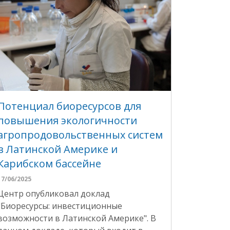
Потенциал биоресурсов для
повышения экологичности
агропродовольственных систем
в Латинской Америке и
Карибском бассейне
17/06/2025
Центр опубликовал доклад
"Биоресурсы: инвестиционные
возможности в Латинской Америке". В