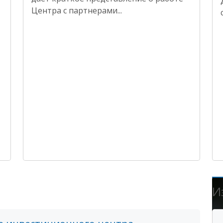
Центра с партнерами...
И