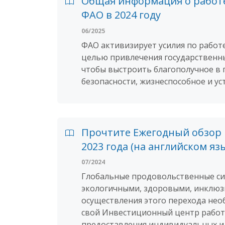
Общая информация о работе
ФАО в 2024 году
06/2025
ФАО активизирует усилия по работ
целью привлечения государственны
чтобы выстроить благополучное в
безопасности, жизнеспособное и ус
Прочтите Ежегодный обзор
2023 года (на английском яз
07/2024
Глобальные продовольственные си
экологичными, здоровыми, инклюз
осуществления этого перехода нео
свой Инвестиционный центр работ
предоставления индивидуальных и