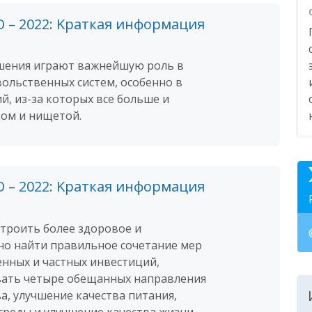
– 2022: Kраткая информация
шения играют важнейшую роль в
ольственных систем, особенно в
й, из-за которых все больше и
дом и нищетой.
– 2022: Kраткая информация
троить более здоровое и
жно найти правильное сочетание мер
енных и частных инвестиций,
вать четыре обещанных направления
а, улучшение качества питания,