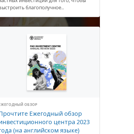
частных инвестиций для того, чтобы
выстроить благополучное...
ЕЖЕГОДНЫЙ ОБЗОР
Прочтите Ежегодный обзор
инвестиционного центра 2023
года (на английском языке)