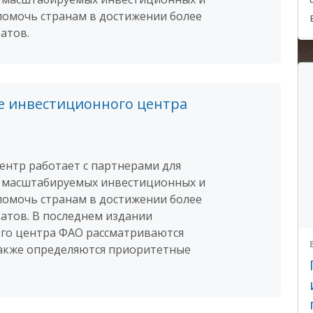
помочь странам в достижении более
атов.
е инвестиционного центра
нтр работает с партнерами для
 масштабируемых инвестиционных и
помочь странам в достижении более
атов. В последнем издании
го центра ФАО рассматриваются
 также определяются приоритетные