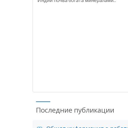
Индии почва богата минералами...
Последние публикации