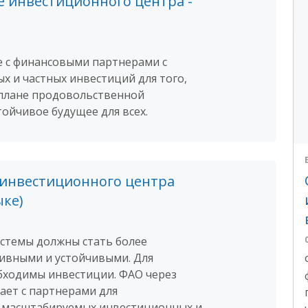
 инвестиционного центра -
е с финансовыми партнерами с
х и частных инвестиций для того,
 плане продовольственной
тойчивое будущее для всех.
 инвестиционного центра
ыке)
стемы должны стать более
ивными и устойчивыми. Для
бходимы инвестиции. ФАО через
ает с партнерами для
 масштабируемых инвестиционных и