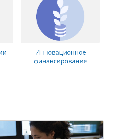
ии
Инновационное
финансирование