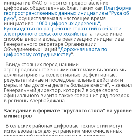
инициатив ФАО относятся предоставление
цифровых общественных благ, таких как
Платформа
геопространственных данных инициативы "Рука об
руку"
, осуществляемая в настоящее время
инициатива
"1000 цифровых деревень"
,
Руководство по разработке стратегий в области
электронного сельского хозяйства
, а также иные
способы внести вклад в реализацию инициативы
Генерального секретаря Организации
Объединенных Наций
"Дорожная карта по
цифровому сотрудничеству
".
"Ввиду стоящих перед нашими
агропродовольственными системами вызовов мы
должны принять коллективные, эффективные,
результативные и последовательные действия и
меры, и мы должны делать больше вместе", – заявил
Генеральный директор, который в ходе своего
официального визита также совершит ряд поездок
в регионы Азербайджана.
Заседание в формате "круглого стола" на уровне
министров
"В сельских районах цифровые технологии могут
использоваться для устранения многочисленных