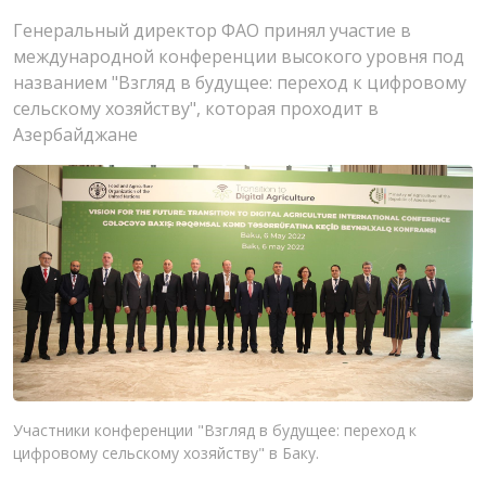
Генеральный директор ФАО принял участие в
международной конференции высокого уровня под
названием "Взгляд в будущее: переход к цифровому
сельскому хозяйству", которая проходит в
Азербайджане
Участники конференции "Взгляд в будущее: переход к
цифровому сельскому хозяйству" в Баку.