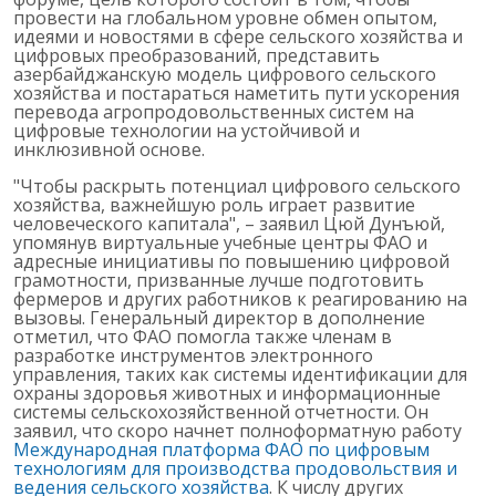
провести на глобальном уровне обмен опытом,
идеями и новостями в сфере сельского хозяйства и
цифровых преобразований, представить
азербайджанскую модель цифрового сельского
хозяйства и постараться наметить пути ускорения
перевода агропродовольственных систем на
цифровые технологии на устойчивой и
инклюзивной основе.
"Чтобы раскрыть потенциал цифрового сельского
хозяйства, важнейшую роль играет развитие
человеческого капитала", – заявил Цюй Дунъюй,
упомянув виртуальные учебные центры ФАО и
адресные инициативы по повышению цифровой
грамотности, призванные лучше подготовить
фермеров и других работников к реагированию на
вызовы. Генеральный директор в дополнение
отметил, что ФАО помогла также членам в
разработке инструментов электронного
управления, таких как системы идентификации для
охраны здоровья животных и информационные
системы сельскохозяйственной отчетности. Он
заявил, что скоро начнет полноформатную работу
Международная платформа ФАО по цифровым
технологиям для производства продовольствия и
ведения сельского хозяйства
. К числу других