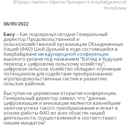
©Предоставлено Офисом Президента Азербайджанской
Республики
06/05/2022
Баку
– Как подчеркнул сегодня Генеральный
директор Продовольственной и
сельскохозяйственной организации Объединенных
Наций (ФАО) Цюй Дунъюй в ходе состоявшейся в
Азербайджане
международной конференции
высокого уровня под названием "Взгляд в будущее:
переход к цифровому сельскому хозяйству",
цифровое сельское хозяйство обладает огромным
потенциалом для содействия преобразованию
агропродовольственных систем и развитию
сельских районов.
Выступая на церемонии открытия конференции,
Генеральный директор заявил, что "данные,
цифровизация и инновации являются важнейшим
залогом успеха такого преобразования и лежат в
основе работы ФАО во всех областях нашей
деятельности, осуществляемой в соответствии с
нашим мандатом".