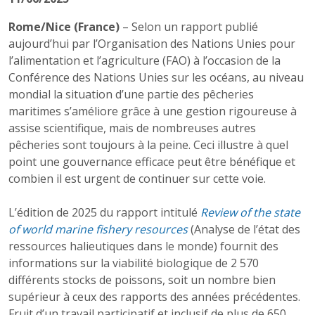
Rome/Nice (France)
– Selon un rapport publié
aujourd’hui par l’Organisation des Nations Unies pour
l’alimentation et l’agriculture (FAO) à l’occasion de la
Conférence des Nations Unies sur les océans, au niveau
mondial la situation d’une partie des pêcheries
maritimes s’améliore grâce à une gestion rigoureuse à
assise scientifique, mais de nombreuses autres
pêcheries sont toujours à la peine. Ceci illustre à quel
point une gouvernance efficace peut être bénéfique et
combien il est urgent de continuer sur cette voie.
L’édition de 2025 du rapport intitulé
Review of the state
of world marine fishery resources
(Analyse de l’état des
ressources halieutiques dans le monde) fournit des
informations sur la viabilité biologique de 2 570
différents stocks de poissons, soit un nombre bien
supérieur à ceux des rapports des années précédentes.
Fruit d’un travail participatif et inclusif de plus de 650