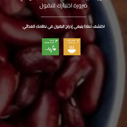
ضرورة اختيارك للبقول
اكتشف لماذا ينبغي إدراج البقول في نظامك الغذائي