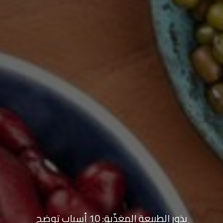
بذور الطبيعة المغذّية: 10 أسباب توضح