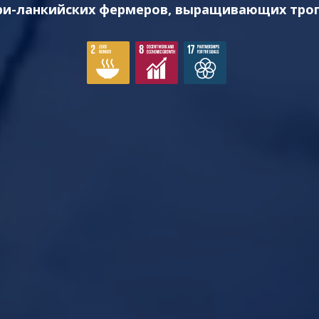
ри-ланкийских фермеров, выращивающих тро