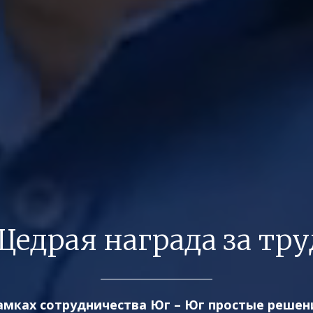
Щедрая награда за тру
амках сотрудничества Юг – Юг простые решен