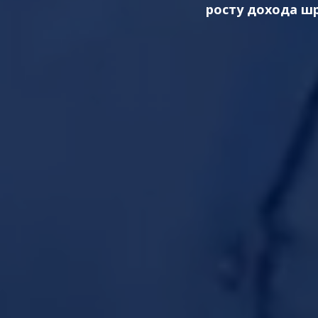
росту дохода ш