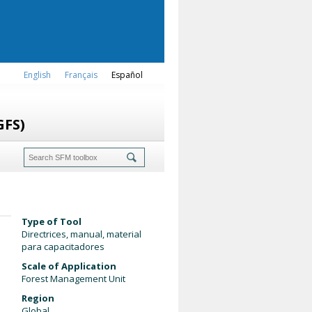
English
Français
Español
GFS)
Type of Tool
Directrices, manual, material
para capacitadores
Scale of Application
Forest Management Unit
Region
Global