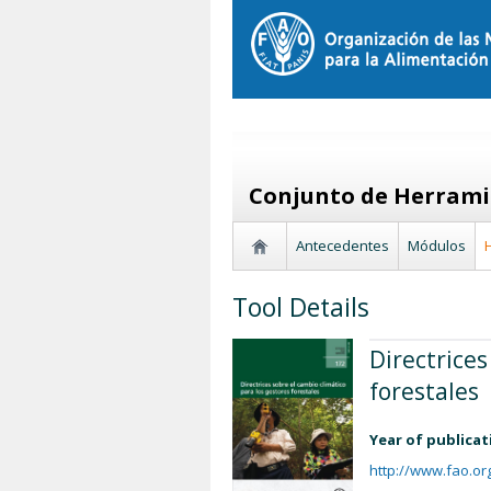
Conjunto de Herramie
Antecedentes
Módulos
Tool Details
Directrices
forestales
Year of publicat
http://www.fao.or