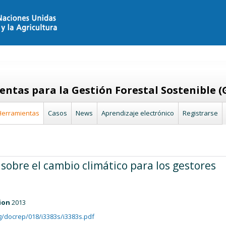
ntas para la Gestión Forestal Sostenible (
Herramientas
Casos
News
Aprendizaje electrónico
Registrarse
 sobre el cambio climático para los gestores
ion
2013
g/docrep/018/i3383s/i3383s.pdf