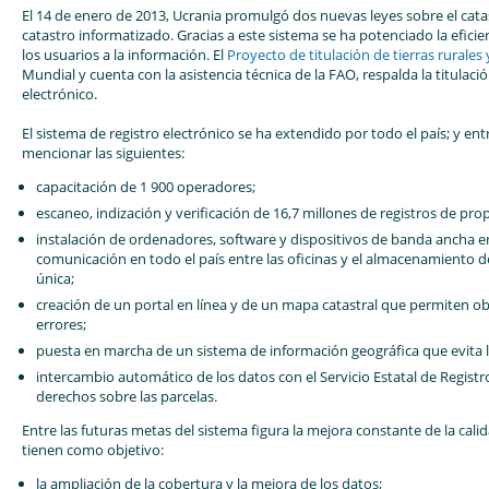
El 14 de enero de 2013, Ucrania promulgó dos nuevas leyes sobre el catas
catastro informatizado. Gracias a este sistema se ha potenciado la eficienc
los usuarios a la información. El
Proyecto de titulación de tierras rurales 
Mundial y cuenta con la asistencia técnica de la FAO, respalda la titulación 
electrónico.
El sistema de registro electrónico se ha extendido por todo el país; y e
mencionar las siguientes:
capacitación de 1 900 operadores;
escaneo, indización y verificación de 16,7 millones de registros de pro
instalación de ordenadores, software y dispositivos de banda ancha en l
comunicación en todo el país entre las oficinas y el almacenamiento d
única;
creación de un portal en línea y de un mapa catastral que permiten ob
errores;
puesta en marcha de un sistema de información geográfica que evita la
intercambio automático de los datos con el Servicio Estatal de Registro
derechos sobre las parcelas.
Entre las futuras metas del sistema figura la mejora constante de la calid
tienen como objetivo:
la ampliación de la cobertura y la mejora de los datos;