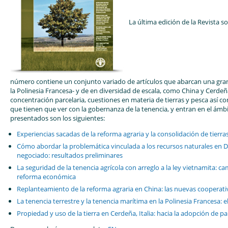
La última edición de la Revista so
número contiene un conjunto variado de artículos que abarcan una gran
la Polinesia Francesa- y de en diversidad de escala, como China y Cerdeñ
concentración parcelaria, cuestiones en materia de tierras y pesca así c
que tienen que ver con la gobernanza de la tenencia, y entran en el ámbit
presentados son los siguientes:
Experiencias sacadas de la reforma agraria y la consolidación de tierr
Cómo abordar la problemática vinculada a los recursos naturales en Dar
negociado: resultados preliminares
La seguridad de la tenencia agrícola con arreglo a la ley vietnamita: c
reforma económica
Replanteamiento de la reforma agraria en China: las nuevas cooperati
La tenencia terrestre y la tenencia marítima en la Polinesia Francesa:
Propiedad y uso de la tierra en Cerdeña, Italia: hacia la adopción de p