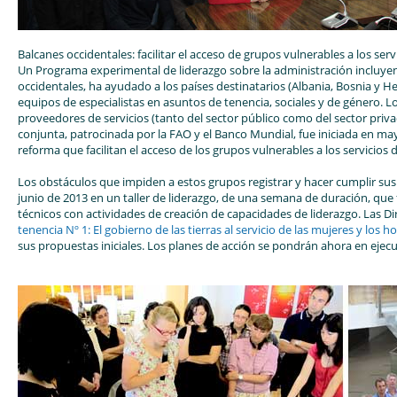
Balcanes occidentales: facilitar el acceso de grupos vulnerables a los serv
Un Programa experimental de liderazgo sobre la administración incluyente
occidentales, ha ayudado a los países destinatarios (Albania, Bosnia y
equipos de especialistas en asuntos de tenencia, sociales y de género. L
proveedores de servicios (tanto del sector público como del sector priva
conjunta, patrocinada por la FAO y el Banco Mundial, fue iniciada en m
reforma que facilitan el acceso de los grupos vulnerables a los servicios d
Los obstáculos que impiden a estos grupos registrar y hacer cumplir sus
junio de 2013 en un taller de liderazgo, de una semana de duración, qu
técnicos con actividades de creación de capacidades de liderazgo. Las Dir
tenencia Nº 1: El gobierno de las tierras al servicio de las mujeres y los
sus propuestas iniciales. Los planes de acción se pondrán ahora en ejecu