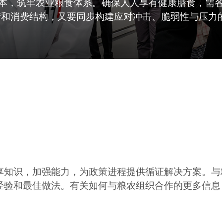
本，筑牢农业粮食体系。确保人人享有健康膳食，需
产和消费结构，又要同步构建应对冲击、脆弱性与压力
享知识，加强能力，为政策进程提供循证解决方案。与
经验和最佳做法。有关如何与粮农组织合作的更多信息