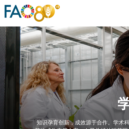
知识孕育创新，成效源于合作。学术科