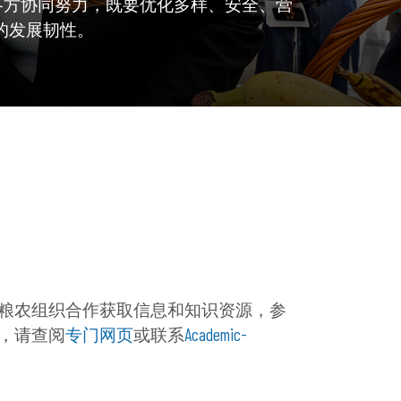
各方协同努力，既要优化多样、安全、营
的发展韧性。
粮农组织合作获取信息和知识资源，参
，请查阅
专门网页
或联系
Academic-