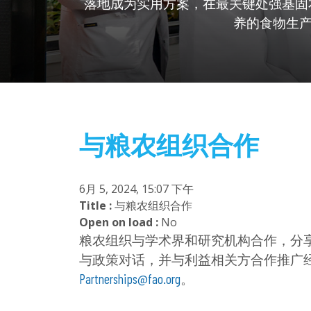
落地成为实用方案，在最关键处强基固
养的食物生
与粮农组织合作
6月 5, 2024, 15:07 下午
Title :
与粮农组织合作
Open on load :
No
粮农组织与学术界和研究机构合作，分
与政策对话，并与利益相关方合作推广
Partnerships@fao.org
。