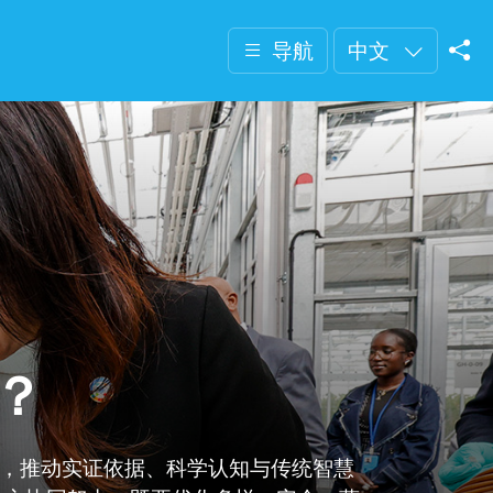
导航
中文
？
垒，推动实证依据、科学认知与传统智慧