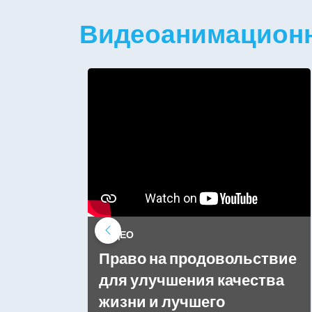
Видеоанимационн
ВИДЕО
мя
Право на продовольствие
ва
для улучшения качества
жизни и лучшего