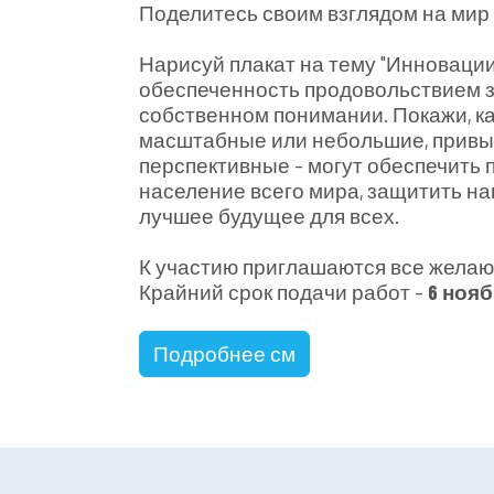
Поделитесь своим взглядом на мир 
Нарисуй плакат на тему "Инновации
обеспеченность продовольствием з
собственном понимании. Покажи, ка
масштабные или небольшие, привы
перспективные – могут обеспечить
население всего мира, защитить на
лучшее будущее для всех.
К участию приглашаются все желающи
Крайний срок подачи работ –
6 нояб
Подробнее см