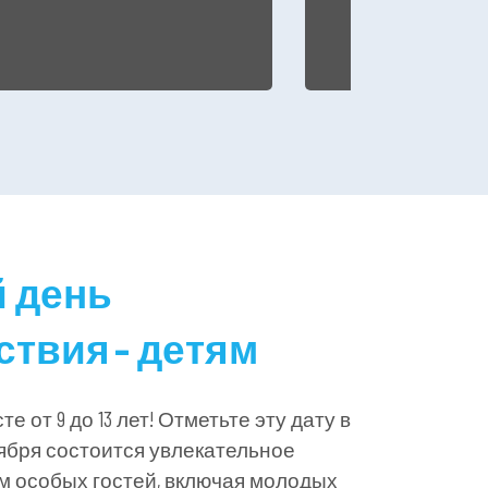
 день
твия – детям
е от 9 до 13 лет! Отметьте эту дату в
тября состоится увлекательное
м особых гостей, включая молодых