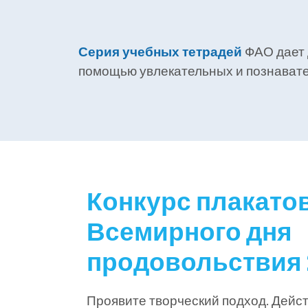
Серия учебных тетрадей
ФАО дает 
помощью увлекательных и познават
Конкурс плакато
Всемирного дня
продовольствия 
Проявите творческий подход. Дейст