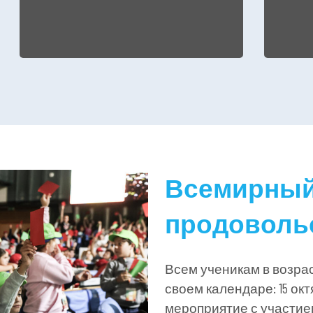
Всемирный
продовольс
Всем ученикам в возраст
своем календаре: 15 ок
мероприятие с участие