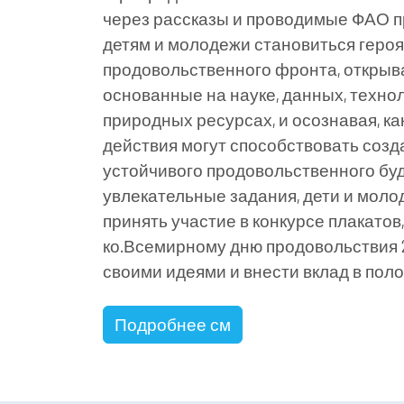
через рассказы и проводимые ФАО п
детям и молодежи становиться геро
продовольственного фронта, открыва
основанные на науке, данных, технол
природных ресурсах, и осознавая, к
действия могут способствовать соз
устойчивого продовольственного б
увлекательные задания, дети и моло
принять участие в конкурсе плакато
ко.Всемирному дню продовольствия 2
своими идеями и внести вклад в пол
Подробнее см