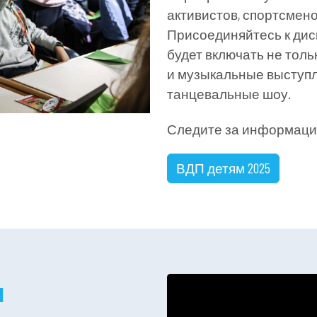
активистов, спортсмен
Присоединяйтесь к дис
будет включать не толь
и музыкальные выступл
танцевальные шоу.
Следите за информацие
ВДП детям 2025
и