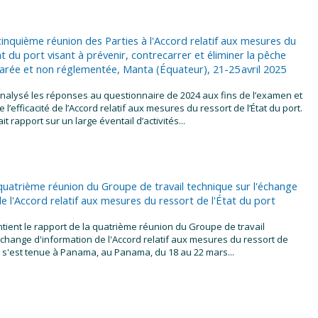
inquième réunion des Parties à l'Accord relatif aux mesures du
at du port visant à prévenir, contrecarrer et éliminer la pêche
éclarée et non réglementée, Manta (Équateur), 21-25 avril 2025
analysé les réponses au questionnaire de 2024 aux fins de l’examen et
e l’efficacité de l’Accord relatif aux mesures du ressort de l’État du port.
it rapport sur un large éventail d’activités...
quatrième réunion du Groupe de travail technique sur l'échange
e l'Accord relatif aux mesures du ressort de l'État du port
ient le rapport de la quatrième réunion du Groupe de travail
échange d'information de l'Accord relatif aux mesures du ressort de
qui s'est tenue à Panama, au Panama, du 18 au 22 mars...