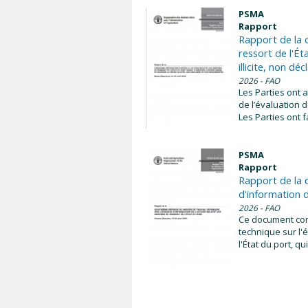
PSMA
Rapport
Rapport de la c
ressort de l'Ét
illicite, non d
2026
- FAO
Les Parties ont 
de l’évaluation d
Les Parties ont fa
PSMA
Rapport
Rapport de la 
d'information d
2026
- FAO
Ce document cont
technique sur l'
l'État du port, 