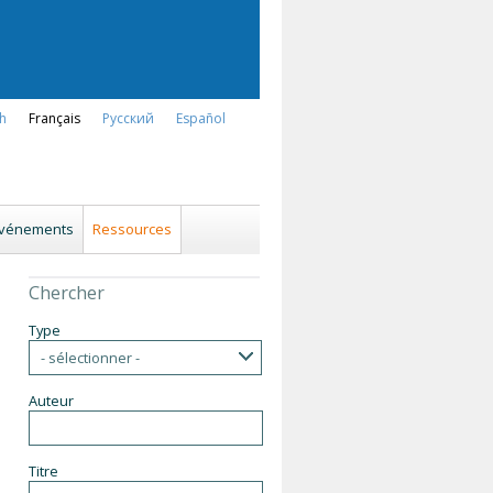
sh
Français
Русский
Español
événements
Ressources
Chercher
Type
- sélectionner -
Auteur
Titre