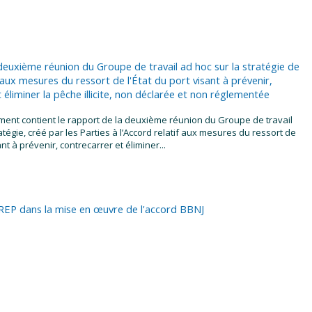
deuxième réunion du Groupe de travail ad hoc sur la stratégie de
f aux mesures du ressort de l'État du port visant à prévenir,
 éliminer la pêche illicite, non déclarée et non réglementée
ent contient le rapport de la deuxième réunion du Groupe de travail
atégie, créé par les Parties à l’Accord relatif aux mesures du ressort de
ant à prévenir, contrecarrer et éliminer...
MREP dans la mise en œuvre de l'accord BBNJ