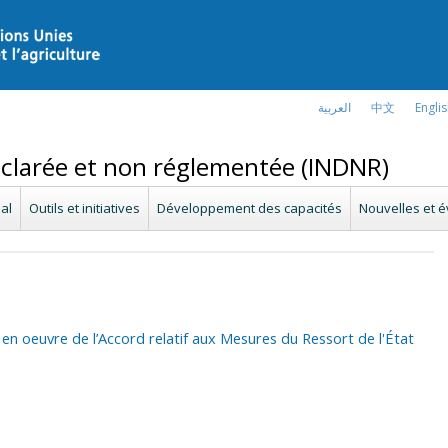
العربية
中文
Engli
déclarée et non réglementée (INDNR)
al
Outils et initiatives
Développement des capacités
Nouvelles et 
en oeuvre de l’Accord relatif aux Mesures du Ressort de l'État