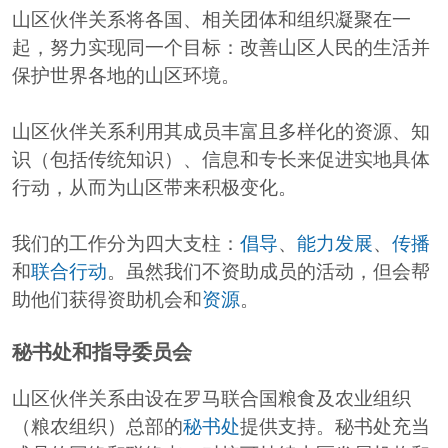
山区伙伴关系将各国、相关团体和组织凝聚在一
起，努力实现同一个目标：改善山区人民的生活并
保护世界各地的山区环境。
山区伙伴关系利用其成员丰富且多样化的资源、知
识（包括传统知识）、信息和专长来促进实地具体
行动，从而为山区带来积极变化。
我们的工作分为四大支柱：
倡导
、
能力发展
、
传播
和
联合行动
。虽然我们不资助成员的活动，但会帮
助他们获得资助机会和
资源
。
秘书处和指导委员会
山区伙伴关系由设在罗马联合国粮食及农业组织
（粮农组织）总部的
秘书处
提供支持。秘书处充当