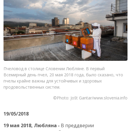
Пчеловод в столице Словении Любляне. В первый
Всемирный день пчел, 20 мая 2018 года, было сказано, что
пчелы крайне важны для устойчивых и здоровых
продовольственных систем.
©Photo: Jošt Gantar/www.slovenia.info
19/05/2018
19 мая 2018, Любляна -
В преддверии