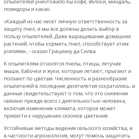
опылителей уничтожило бы кофе, яблоки, миндаль,
помидоры и какао.
«Каждый из нас несет личную ответственность за
защиту пчел, и мы все должны делать выбор в
пользу опылителей. Даже выращивание домашних
растений, чтобы кормить пчел, способствует этим
усилиям», - сказал Грациану да Силва.
К опылителям относятся пчелы, птицы, летучие
мыши, бабочки и жуки, которые летают, прыгают и
ползают по цветам. Численность и разнообразие
опылителей в последние десятилетия сократились, и
данные свидетельствуют о том, что это снижение
связано прежде всего с деятельностью человека,
включая изменение климата, которое может
привести к нарушению сезонов цветения.
Устойчивые методы ведения сельского хозяйства, и
в частности агроэкология, могут помочь защитить