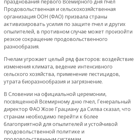
празднования первого Всемирного дня пчел
Продовольственная и сельскохозяйственная
организация ООН (ФАО) призвала страны
активизировать усилия по защите пчел и других
опылителей, в противном случае может произойти
резкое сокращение продовольственного
разнообразия.
Пчелам угрожает целый ряд факторов: воздействие
изменения климата, ведение интенсивного
сельского хозяйства, применение пестицидов,
утрата биоразнообразия и загрязнение.
В Словении на официальной церемонии,
посвященной Всемирному дню пчел, Генеральный
директор ФАО Жозе Грациану да Силва сказал, что
странам необходимо перейти к более
благоприятной для опылителей и устойчивой
продовольственной политике и
продовольственным системам.