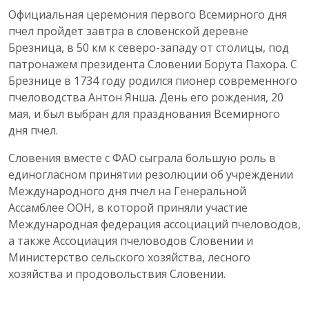
Официальная церемония первого Всемирного дня
пчел пройдет завтра в словенской деревне
Брезница, в 50 км к северо-западу от столицы, под
патронажем президента Словении Борута Пахора. С
Брезнице в 1734 году родился пионер современного
пчеловодства Антон Янша. День его рождения, 20
мая, и был выбран для празднования Всемирного
дня пчел.
Словения вместе с ФАО сыграла большую роль в
единогласном принятии резолюции об учреждении
Международного дня пчел на Генеральной
Ассамблее ООН, в которой приняли участие
Международная федерация ассоциаций пчеловодов,
а также Ассоциация пчеловодов Словении и
Министерство сельского хозяйства, лесного
хозяйства и продовольствия Словении.