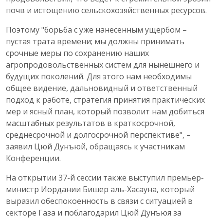
почв и истощению сельскохозяйственных ресурсов.
Поэтому "борьба с уже нанесенным ущербом –
пустая трата времени; мы должны принимать
срочные меры по сохранению наших
агропродовольственных систем для нынешнего и
будущих поколений. Для этого нам необходимы
общее видение, дальновидный и ответственный
подход к работе, стратегия принятия практических
мер и ясный план, который позволит нам добиться
масштабных результатов в краткосрочной,
среднесрочной и долгосрочной перспективе", –
заявил Цюй Дунъюй, обращаясь к участникам
Конференции.
На открытии 37-й сессии также выступил премьер-
министр Иордании Бишер аль-Хасауна, который
выразил обеспокоенность в связи с ситуацией в
секторе Газа и поблагодарил Цюй Дунъюя за