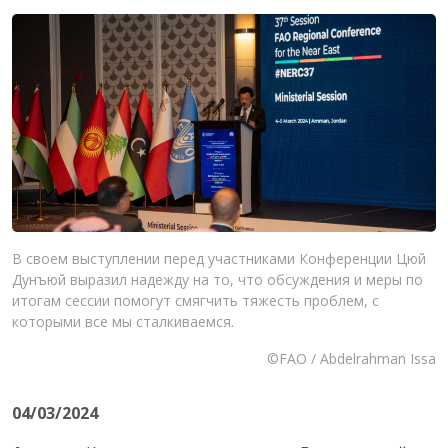
В своем выступлении перед участниками Конференции Цюй
Дунъюй выразил надежду на то, что обсуждения и меры по
итогам сессии помогут смягчить тяжесть проблем, с
которыми все мы сталкиваемся.
©FAO / Abdelrahman Issa
04/03/2024