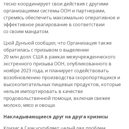
тесно координирует свои действия с другими
организациями системы ООН и партнерами,
стремясь обеспечить максимально оперативное и
эффективное реагирование в соответствии
со своим мандатом.
Цюй Дунъюй сообщил, что Организация также
обратилась с призывом о выделении
20 млн долл. США в рамках межучрежденческого
экстренного призыва ООН, опубликованного в
ноябре 2023 года, и планирует содействовать
возобновлению производства скоропортящихся и
высокопитательных пищевых продуктов, которые
нельзя импортировать в качестве
продовольственной помощи, включая свежее
молоко, мясо и овощи.
Накладывающиеся друг на друга кризисы
Кризис в Газе усугубляет целый ряд проблем,