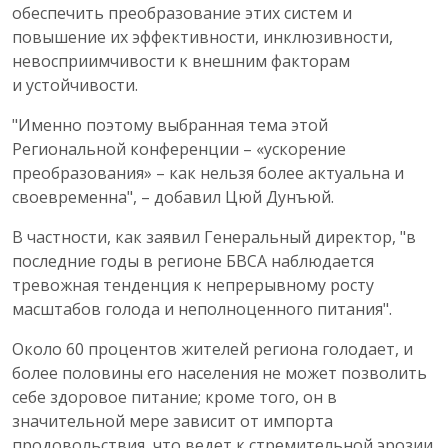
обеспечить преобразование этих систем и
повышение их эффективности, инклюзивности,
невосприимчивости к внешним факторам
и устойчивости.
"Именно поэтому выбранная тема этой
Региональной конференции – «ускорение
преобразования» – как нельзя более актуальна и
своевременна", – добавил Цюй Дунъюй.
В частности, как заявил Генеральный директор, "в
последние годы в регионе БВСА наблюдается
тревожная тенденция к непрерывному росту
масштабов голода и неполноценного питания".
Около 60 процентов жителей региона голодает, и
более половины его населения не может позволить
себе здоровое питание; кроме того, он в
значительной мере зависит от импорта
продовольствия, что ведет к стремительной эрозии