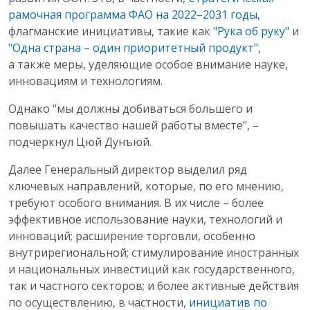
рамочная программа ФАО на 2022–2031 годы
,
флагманские инициативы, такие как
"Рука об руку"
и
"Одна страна – один приоритетный продукт"
,
а также меры, уделяющие особое внимание науке,
инновациям и технологиям.
Однако "мы должны добиваться большего и
повышать качество нашей работы вместе", –
подчеркнул Цюй Дунъюй.
Далее Генеральный директор выделил ряд
ключевых направлений, которые, по его мнению,
требуют особого внимания. В их числе – более
эффективное использование науки, технологий и
инноваций; расширение торговли, особенно
внутрирегиональной; стимулирование иностранных
и национальных инвестиций как государственного,
так и частного секторов; и более активные действия
по осуществлению, в частности,
инициатив по