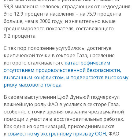
59,8 миллиона человек, страдающих от недоедания.
Это 12,9 процента населения – на 75,9 процента
больше, чем в 2000 году, и значительно выше
среднемирового показателя, составляющего
9,2 процента.
С тех пор положение усугубилось, достигнув
критической точки в секторе Газа, население
которого сталкивается с
катастрофическим
отсутствием продовольственной безопасности,
вызванным конфликтом, и подвергается высокому
риску массового голода
.
В своем выступлении Цюй Дунъюй подчеркнул
важнейшую роль ФАО в усилиях в секторе Газа,
особенно с точки зрения оказания чрезвычайной
помощи и участия в восстановительных работах.
Как одна из организаций, присоединившихся
к
совместному экстренному призыву ООН
, ФАО