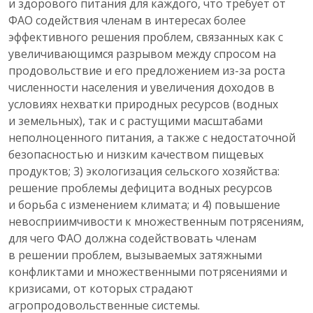
и здорового питания для каждого, что требует от
ФАО содействия членам в интересах более
эффективного решения проблем, связанных как с
увеличивающимся разрывом между спросом на
продовольствие и его предложением из-за роста
численности населения и увеличения доходов в
условиях нехватки природных ресурсов (водных
и земельных), так и с растущими масштабами
неполноценного питания, а также с недостаточной
безопасностью и низким качеством пищевых
продуктов; 3) экологизация сельского хозяйства:
решение проблемы дефицита водных ресурсов
и борьба с изменением климата; и 4) повышение
невосприимчивости к множественным потрясениям,
для чего ФАО должна содействовать членам
в решении проблем, вызываемых затяжными
конфликтами и множественными потрясениями и
кризисами, от которых страдают
агропродовольственные системы.