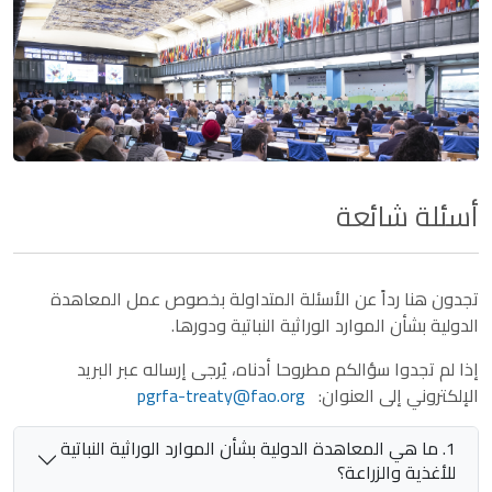
أسئلة شائعة
تجدون هنا رداً عن الأسئلة المتداولة بخصوص عمل المعاهدة
الدولية بشأن الموارد الوراثية النباتية ودورها.
إذا لم تجدوا سؤالكم مطروحا أدناه، يُرجى إرساله عبر البريد
الإلكتروني إلى العنوان:
pgrfa-treaty@fao.org
1. ما هي المعاهدة الدولية بشأن الموارد الوراثية النباتية
للأغذية والزراعة؟